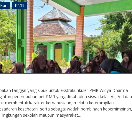
ikan
PMR
pakan tanggal yang sibuk untuk ekstrakurikuler PMR Widya Dharma
giatan penempuhan bet PMR yang diikuti oleh siswa kelas VII, VIII dan
untuk membentuk karakter kemanusiaan, melatih keterampilan
kesadaran kesehatan, serta sebagai wadah pembinaan kepemimpinan
dilingkungan sekolah maupun masyarakat....