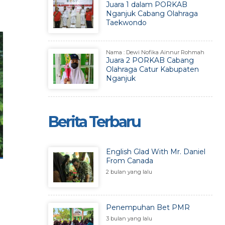
Juara 1 dalam PORKAB
Nganjuk Cabang Olahraga
Taekwondo
Nama : Dewi Nofika Ainnur Rohmah
Juara 2 PORKAB Cabang
Olahraga Catur Kabupaten
Nganjuk
Berita Terbaru
English Glad With Mr. Daniel
From Canada
2 bulan yang lalu
Penempuhan Bet PMR
3 bulan yang lalu