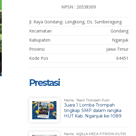
NPSN : 20538309
Jl. Raya Gondang- Lengkong, Ds. Sumberagung
Kecamatan
Gondang
Kabupaten
Nganjuk
Provinsi
Jawa Timur
Kode Pos
64451
Prestasi
Nama : Team Trompah Putri
Juara 1 Lomba Trompah
tingkap SMP dalam rangka
,
HUT Kab. Nganjuk ke-1089
Nama : AQILLA MECA FITRISYA PUTRI