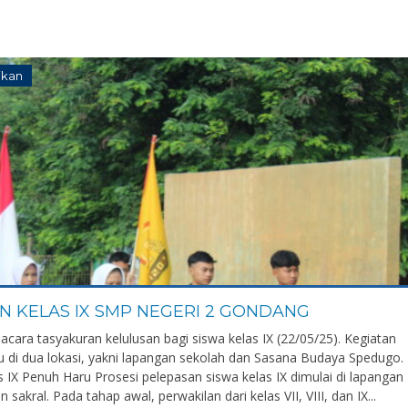
ikan
 KELAS IX SMP NEGERI 2 GONDANG
ara tasyakuran kelulusan bagi siswa kelas IX (22/05/25). Kegiatan
 di dua lokasi, yakni lapangan sekolah dan Sasana Budaya Spedugo.
 IX Penuh Haru Prosesi pelepasan siswa kelas IX dimulai di lapangan
akral. Pada tahap awal, perwakilan dari kelas VII, VIII, dan IX...