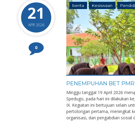
21
berita
Kesiswaan
Pendid
APR 2026
0
PENEMPUHAN BET PMR
Minggu tanggal 19 April 2026 meru
Spedugo, pada hari ini dilakukan ke
IX. Kegiatan ini bertujuan selain 
pertolongan pertama, meningkat 
organisasi, dan pengabdian sosial 