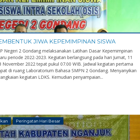
MEMBENTUK JIWA KEPEMIMPINAN SISWA
P Negeri 2 Gondang melaksanakan Latihan Dasar Kepemimpinan
aru periode 2022-2023. Kegiatan berlangsung pada hari Jumat, 11
November 2022 tepat pukul 07.00 WIB. Jadwal kegiatan pertama
pat di ruang Laboratorium Bahasa SMPN 2 Gondang. Menyanyikan
rangkaian kegiatan LDKS. Kemudian penyampaian...
ikan
Peringatan Hari Besar