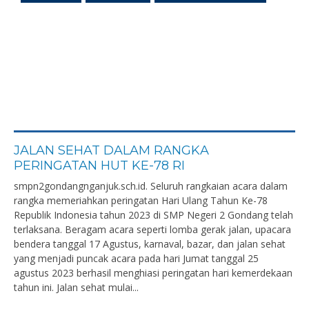
JALAN SEHAT DALAM RANGKA
PERINGATAN HUT KE-78 RI
smpn2gondangnganjuk.sch.id. Seluruh rangkaian acara dalam
rangka memeriahkan peringatan Hari Ulang Tahun Ke-78
Republik Indonesia tahun 2023 di SMP Negeri 2 Gondang telah
terlaksana. Beragam acara seperti lomba gerak jalan, upacara
bendera tanggal 17 Agustus, karnaval, bazar, dan jalan sehat
yang menjadi puncak acara pada hari Jumat tanggal 25
agustus 2023 berhasil menghiasi peringatan hari kemerdekaan
tahun ini. Jalan sehat mulai...