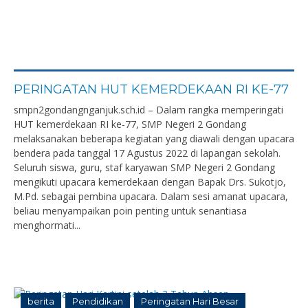
PERINGATAN HUT KEMERDEKAAN RI KE-77
smpn2gondangnganjuk.sch.id – Dalam rangka memperingati
HUT kemerdekaan RI ke-77, SMP Negeri 2 Gondang
melaksanakan beberapa kegiatan yang diawali dengan upacara
bendera pada tanggal 17 Agustus 2022 di lapangan sekolah.
Seluruh siswa, guru, staf karyawan SMP Negeri 2 Gondang
mengikuti upacara kemerdekaan dengan Bapak Drs. Sukotjo,
M.Pd. sebagai pembina upacara. Dalam sesi amanat upacara,
beliau menyampaikan poin penting untuk senantiasa
menghormati...
berita
Pendidikan
Peringatan Hari Besar