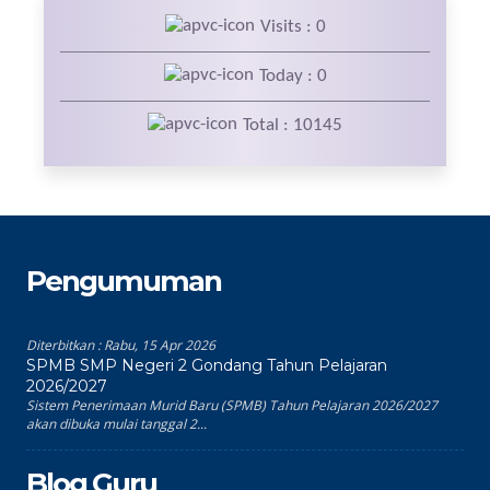
Visits : 0
Today : 0
Total : 10145
Pengumuman
Diterbitkan :
Rabu, 15 Apr 2026
SPMB SMP Negeri 2 Gondang Tahun Pelajaran
2026/2027
Sistem Penerimaan Murid Baru (SPMB) Tahun Pelajaran 2026/2027
akan dibuka mulai tanggal 2...
Blog Guru