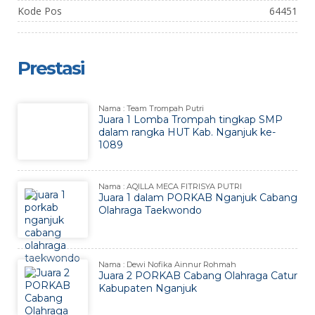
Kode Pos
64451
Prestasi
Nama : Team Trompah Putri
Juara 1 Lomba Trompah tingkap SMP
dalam rangka HUT Kab. Nganjuk ke-
1089
Nama : AQILLA MECA FITRISYA PUTRI
Juara 1 dalam PORKAB Nganjuk Cabang
Olahraga Taekwondo
Nama : Dewi Nofika Ainnur Rohmah
Juara 2 PORKAB Cabang Olahraga Catur
Kabupaten Nganjuk