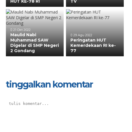
HUT KE-78 RI
TV
21 Okt 2022
Maulid Nabi
29 Agu 2022
Muhammad SAW
Peringatan HUT
Digelar di SMP Negeri
Kemerdekaan RI ke-
2 Gondang
77
tinggalkan komentar