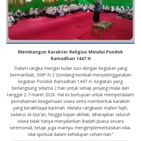
Membangun Karakter Religius Melalui Pondok
Ramadhan 1447 H
Dalam rangka mengisi bulan suci dengan kegiatan yang
bermanfaat, SMP N 2 Gondang kembali menyelenggarakan
kegiatan Pondok Ramadhan 1447 H. Kegiatan yang
berlangsung selama 2 hari untuk setiap jenjang mulai dari
tanggal 2-7 maret 2026. Hal ini bertujuan untuk memperdalam
pemahaman keagamaan siswa serta membentuk karakter
yang berakhlaqul karimah. Melalui rangkaian materi fiqih,
tadarus Al-Qur’an, hingga kajian akhlak, diharapkan seluruh
siswa tidak hanya menjalankan ibadah puasa secara
seremonial, tetapi juga mampu mengimplementasikan nilai-
nilai spiritual dalam kehidupan sehari-hari.”