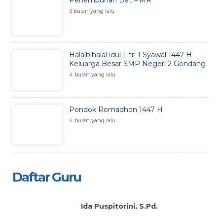
Penempuhan Bet PMR
3 bulan yang lalu
Halalbihalal idul Fitri 1 Syawal 1447 H
Keluarga Besar SMP Negeri 2 Gondang
4 bulan yang lalu
Pondok Romadhon 1447 H
4 bulan yang lalu
Daftar Guru
Ida Puspitorini, S.Pd.