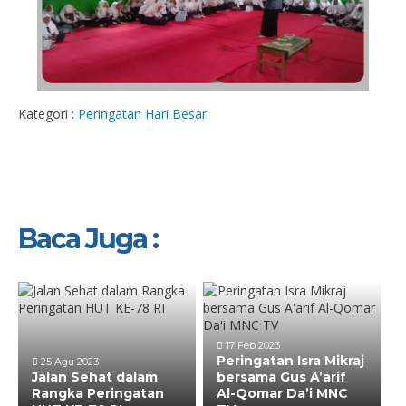
Kategori :
Peringatan Hari Besar
Baca Juga :
17 Feb 2023
Peringatan Isra Mikraj
25 Agu 2023
Jalan Sehat dalam
bersama Gus A’arif
Rangka Peringatan
Al-Qomar Da’i MNC