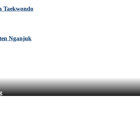
a Taekwondo
ten Nganjuk
g