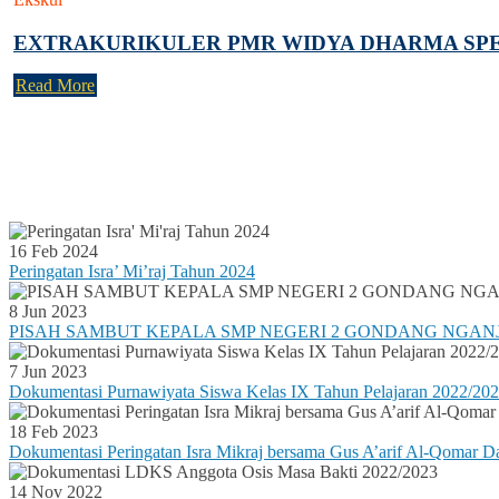
EXTRAKURIKULER PMR WIDYA DHARMA SP
Read More
Agenda Terbaru
Tidak ada Agenda baru saat ini
16 Feb 2024
Peringatan Isra’ Mi’raj Tahun 2024
8 Jun 2023
PISAH SAMBUT KEPALA SMP NEGERI 2 GONDANG NGAN
7 Jun 2023
Dokumentasi Purnawiyata Siswa Kelas IX Tahun Pelajaran 2022/20
18 Feb 2023
Dokumentasi Peringatan Isra Mikraj bersama Gus A’arif Al-Qomar
14 Nov 2022