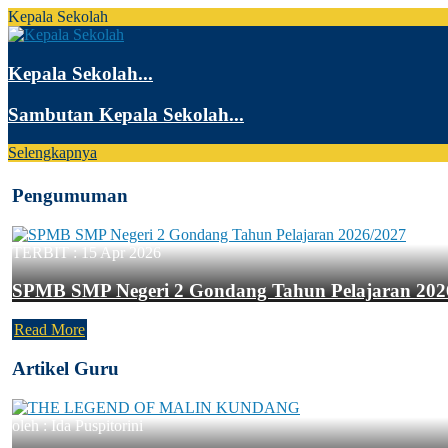
Kepala Sekolah
Kepala Sekolah...
Sambutan Kepala Sekolah...
Selengkapnya
Pengumuman
TERBIT :
15 Apr 2026
SPMB SMP Negeri 2 Gondang Tahun Pelajaran 202
Read More
Artikel Guru
oleh : Ida Puspitorini