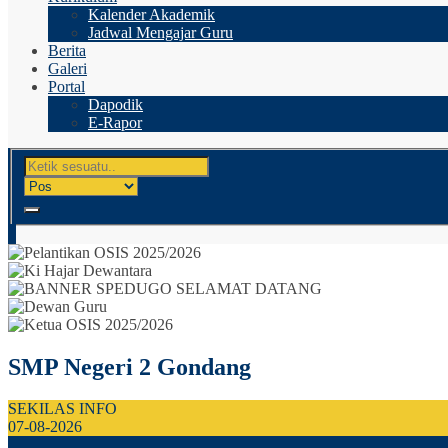
Kalender Akademik
Jadwal Mengajar Guru
Berita
Galeri
Portal
Dapodik
E-Rapor
SMP Negeri 2 Gondang
SEKILAS INFO
07-08-2026