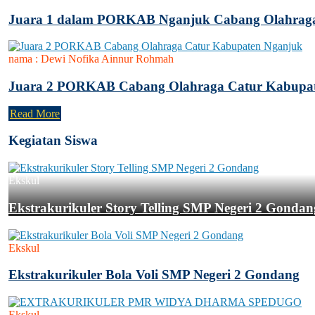
Juara 1 dalam PORKAB Nganjuk Cabang Olahrag
nama :
Dewi Nofika Ainnur Rohmah
Juara 2 PORKAB Cabang Olahraga Catur Kabupa
Read More
Kegiatan Siswa
Ekskul
Ekstrakurikuler Story Telling SMP Negeri 2 Gondan
Ekskul
Ekstrakurikuler Bola Voli SMP Negeri 2 Gondang
Ekskul