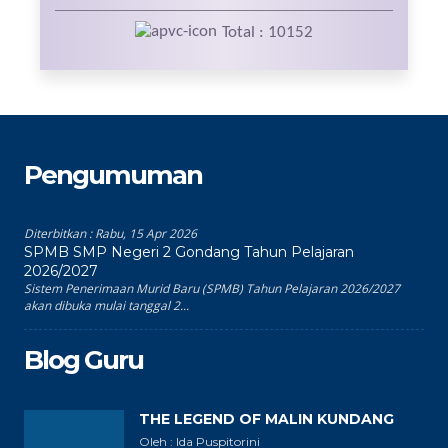
Total : 10152
Pengumuman
Diterbitkan :
Rabu, 15 Apr 2026
SPMB SMP Negeri 2 Gondang Tahun Pelajaran
2026/2027
Sistem Penerimaan Murid Baru (SPMB) Tahun Pelajaran 2026/2027
akan dibuka mulai tanggal 2...
Blog Guru
THE LEGEND OF MALIN KUNDANG
Oleh : Ida Puspitorini