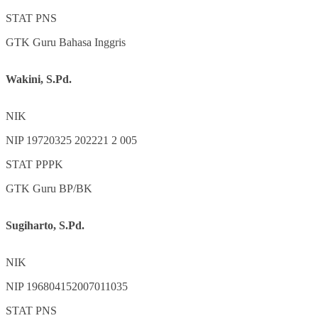
STAT
PNS
GTK
Guru Bahasa Inggris
Wakini, S.Pd.
NIK
NIP
19720325 202221 2 005
STAT
PPPK
GTK
Guru BP/BK
Sugiharto, S.Pd.
NIK
NIP
196804152007011035
STAT
PNS