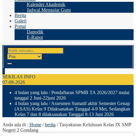
Kalender Akademik
Jadwal Mengajar Guru
Berita
Galeri
Portal
Dapodik
E-Rapor
SEKILAS INFO
07-08-2026
4 bulan yang lalu
/ Pendaftaran SPMB TA 2026/2027 mulai
tanggal 2 Juni-22juni 2026
4 bulan yang lalu
/ Assesmen Sumatif akhir Semester Genap
(ASAS) Kelas 9 Dilaksanakan Tanggal 4-9 Mei, Sedangkan
Kelas 7 dan 8 dilaksanakan Tanggal 8-13 Juni 2026
Anda ada di :
Home
/
berita
/
Tasyakuran Kelulusan Kelas IX SMP
Negeri 2 Gondang