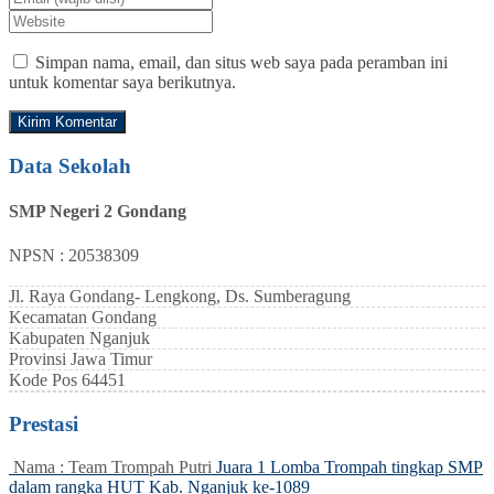
Simpan nama, email, dan situs web saya pada peramban ini
untuk komentar saya berikutnya.
Data Sekolah
SMP Negeri 2 Gondang
NPSN : 20538309
Jl. Raya Gondang- Lengkong, Ds. Sumberagung
Kecamatan
Gondang
Kabupaten
Nganjuk
Provinsi
Jawa Timur
Kode Pos
64451
Prestasi
Nama : Team Trompah Putri
Juara 1 Lomba Trompah tingkap SMP
dalam rangka HUT Kab. Nganjuk ke-1089