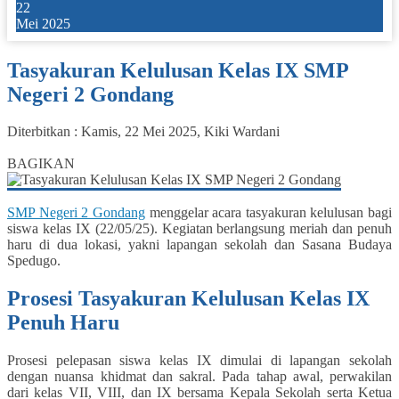
22
Mei 2025
Tasyakuran Kelulusan Kelas IX SMP
Negeri 2 Gondang
Diterbitkan :
Kamis, 22 Mei 2025
,
Kiki Wardani
2
BAGIKAN
SMP Negeri 2 Gondang
menggelar acara tasyakuran kelulusan bagi
siswa kelas IX (22/05/25). Kegiatan berlangsung meriah dan penuh
haru di dua lokasi, yakni lapangan sekolah dan Sasana Budaya
Spedugo.
Prosesi Tasyakuran Kelulusan Kelas IX
Penuh Haru
Prosesi pelepasan siswa kelas IX dimulai di lapangan sekolah
dengan nuansa khidmat dan sakral. Pada tahap awal, perwakilan
dari kelas VII, VIII, dan IX bersama Kepala Sekolah serta Ketua