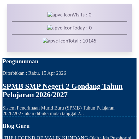
Visits : 0
Today : 0
Total : 10145
Pengumuman
Diterbitkan :
Rabu, 15 Apr 2026
SPMB SMP Negeri 2 Gondang Tahun
Pelajaran 2026/2027
Sistem Penerimaan Murid Baru (SPMB) Tahun Pelajaran
2026/2027 akan dibuka mulai tanggal 2...
Blog Guru
THE LEGEND OF MALIN KUNDANG
Oleh : Ida Puspitorini