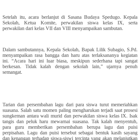
Setelah itu, acara berlanjut di Sasana Budaya Spedugo. Kepala
Sekolah, Ketua Komite, perwakilan siswa kelas IX, serta
perwakilan dari kelas VII dan VIII menyampaikan sambutan.
Dalam sambutannya, Kepala Sekolah, Bapak Lilik Subagio, S.Pd.
menyampaikan rasa bangga dan haru atas terlaksananya kegiatan
ini. “Acara hari ini luar biasa, meskipun sederhana tapi sangat
berkesan. Tidak kalah dengan sekolah lain,” ujarnya penuh
semangat.
Tarian dan persembahan lagu dari para siswa turut memeriahkan
suasana. Salah satu momen paling mengharukan terjadi saat prosesi
sungkeman antara wali murid dan perwakilan siswa kelas IX. Isak
tangis dan peluk haru mewarnai suasana. Tak kalah menyentuh,
para guru memberikan persembahan berupa lagu dan puisi
perpisahan. Lagu dan puisi tersebut sebagai bentuk kasih sayang
dan kenangan terhadap siswa-siswi tercinta yang akan melanjutkan