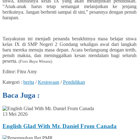
siswa, khususnya kelas IX yang akan melanjutkan pendidikan.
“Anak-anak harus tetap semangat melanjutkan ke jenjang
berikutnya. Jangan berhenti sampai di sini,” pesannya dengan penuh
harapan.
Tasyakuran ini menjadi penanda berakhirnya masa belajar siswa
kelas IX di SMP Negeri 2 Gondang sekaligus awal dari langkah
baru mereka menuju masa depan. Acara berlangsung dengan tertib,
penuh makna, dan meninggalkan kesan mendalam bagi seluruh
peserta.
(
Foto:Bayu Winata
)
Editor: Fitra Amy
Kategori :
berita
/
Kesiswaan
/
Pendidikan
Baca Juga :
13 Mei 2026
English Glad With Mr. Daniel From Canada