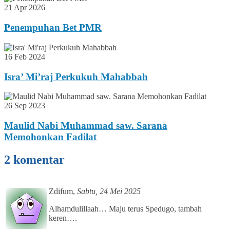
21 Apr 2026
Penempuhan Bet PMR
16 Feb 2024
Isra’ Mi’raj Perkukuh Mahabbah
26 Sep 2023
Maulid Nabi Muhammad saw. Sarana
Memohonkan Fadilat
2 komentar
Zdifum
,
Sabtu, 24 Mei 2025
Alhamdulillaah… Maju terus Spedugo, tambah
keren….