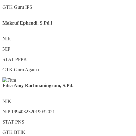
GTK
Guru IPS
Makruf Ephendi, S.Pd.i
NIK
NIP
STAT
PPPK
GTK
Guru Agama
Fitra Amy Rachmaningrum, S.Pd.
NIK
NIP
199403232019032021
STAT
PNS
GTK
BTIK