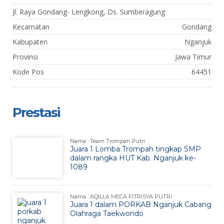
Jl. Raya Gondang- Lengkong, Ds. Sumberagung
Kecamatan
Gondang
Kabupaten
Nganjuk
Provinsi
Jawa Timur
Kode Pos
64451
Prestasi
Nama : Team Trompah Putri
Juara 1 Lomba Trompah tingkap SMP
dalam rangka HUT Kab. Nganjuk ke-
1089
Nama : AQILLA MECA FITRISYA PUTRI
Juara 1 dalam PORKAB Nganjuk Cabang
Olahraga Taekwondo