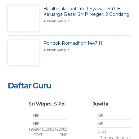
Halalbihalal idul Fitri 1 Syawal 1447 H
Keluarga Besar SMP Negeri 2 Gondang
4 bulan yang lalu
Pondok Romadhon 1447 H
4 bulan yang lalu
Daftar Guru
Sri Wigati, S.Pd.
Juwita
NIK
NIK
NIP
NIP
196804152003122005
STAT
STAT
PNS
Tenaga Honorer