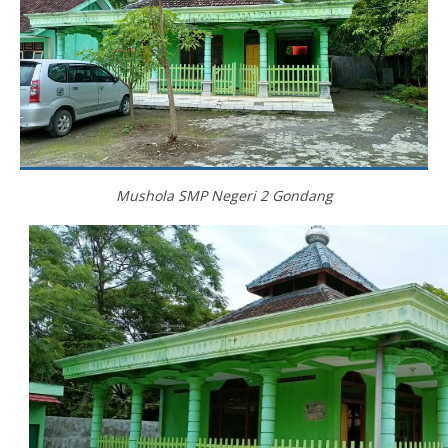
Mushola SMP Negeri 2 Gondang