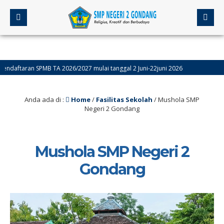
ran SPMB TA 2026/2027 mulai tanggal 2 Juni-22juni 2026
 Sumatif akhir Semester Genap (ASAS) Kelas 9 Dilaksanakan Tanggal 4-9 Mei, S
Anda ada di :
Home
/
Fasilitas Sekolah
/
Mushola SMP
Negeri 2 Gondang
Mushola SMP Negeri 2
Gondang