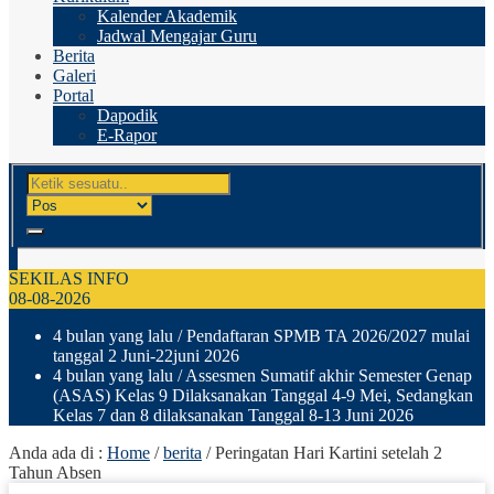
Kalender Akademik
Jadwal Mengajar Guru
Berita
Galeri
Portal
Dapodik
E-Rapor
SEKILAS INFO
08-08-2026
4 bulan yang lalu
/ Pendaftaran SPMB TA 2026/2027 mulai
tanggal 2 Juni-22juni 2026
4 bulan yang lalu
/ Assesmen Sumatif akhir Semester Genap
(ASAS) Kelas 9 Dilaksanakan Tanggal 4-9 Mei, Sedangkan
Kelas 7 dan 8 dilaksanakan Tanggal 8-13 Juni 2026
Anda ada di :
Home
/
berita
/
Peringatan Hari Kartini setelah 2
Tahun Absen