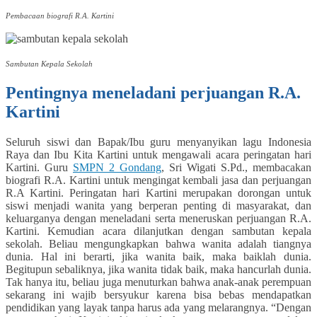
Pembacaan biografi R.A. Kartini
Sambutan Kepala Sekolah
Pentingnya meneladani perjuangan R.A.
Kartini
Seluruh siswi dan Bapak/Ibu guru menyanyikan lagu Indonesia
Raya dan Ibu Kita Kartini untuk mengawali acara peringatan hari
Kartini. Guru
SMPN 2 Gondang
, Sri Wigati S.Pd., membacakan
biografi R.A. Kartini untuk mengingat kembali jasa dan perjuangan
R.A Kartini. Peringatan hari Kartini merupakan dorongan untuk
siswi menjadi wanita yang berperan penting di masyarakat, dan
keluarganya dengan meneladani serta meneruskan perjuangan R.A.
Kartini. Kemudian acara dilanjutkan dengan sambutan kepala
sekolah. Beliau mengungkapkan bahwa wanita adalah tiangnya
dunia. Hal ini berarti, jika wanita baik, maka baiklah dunia.
Begitupun sebaliknya, jika wanita tidak baik, maka hancurlah dunia.
Tak hanya itu, beliau juga menuturkan bahwa anak-anak perempuan
sekarang ini wajib bersyukur karena bisa bebas mendapatkan
pendidikan yang layak tanpa harus ada yang melarangnya. “Dengan