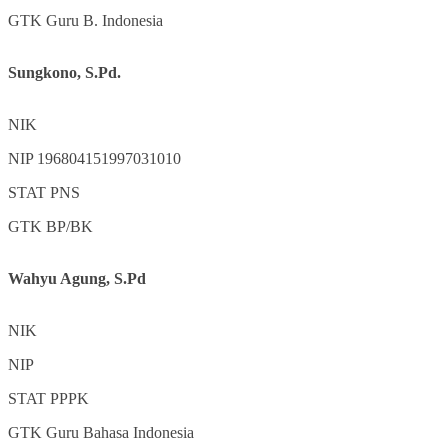
GTK
Guru B. Indonesia
Sungkono, S.Pd.
NIK
NIP
196804151997031010
STAT
PNS
GTK
BP/BK
Wahyu Agung, S.Pd
NIK
NIP
STAT
PPPK
GTK
Guru Bahasa Indonesia