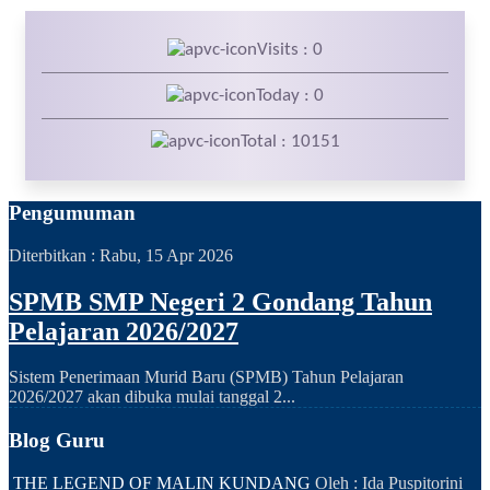
Visits : 0
Today : 0
Total : 10151
Pengumuman
Diterbitkan :
Rabu, 15 Apr 2026
SPMB SMP Negeri 2 Gondang Tahun
Pelajaran 2026/2027
Sistem Penerimaan Murid Baru (SPMB) Tahun Pelajaran
2026/2027 akan dibuka mulai tanggal 2...
Blog Guru
THE LEGEND OF MALIN KUNDANG
Oleh : Ida Puspitorini