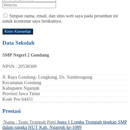
Simpan nama, email, dan situs web saya pada peramban ini
untuk komentar saya berikutnya.
Data Sekolah
SMP Negeri 2 Gondang
NPSN : 20538309
Jl. Raya Gondang- Lengkong, Ds. Sumberagung
Kecamatan
Gondang
Kabupaten
Nganjuk
Provinsi
Jawa Timur
Kode Pos
64451
Prestasi
Nama : Team Trompah Putri
Juara 1 Lomba Trompah tingkap SMP
dalam rangka HUT Kab. Nganjuk ke-1089