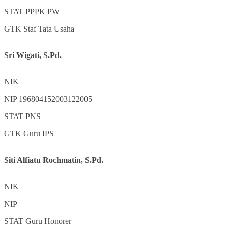
STAT
PPPK PW
GTK
Staf Tata Usaha
Sri Wigati, S.Pd.
NIK
NIP
196804152003122005
STAT
PNS
GTK
Guru IPS
Siti Alfiatu Rochmatin, S.Pd.
NIK
NIP
STAT
Guru Honorer