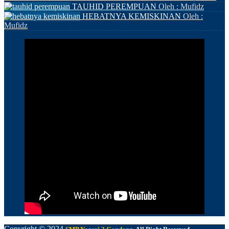
TAUHID PEREMPUAN
Oleh : Mufidz
HEBATNYA KEMISKINAN
Oleh :
Mufidz
Copyright © 2024