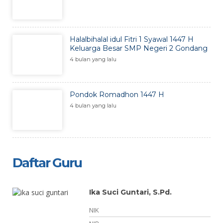
Halalbihalal idul Fitri 1 Syawal 1447 H
Keluarga Besar SMP Negeri 2 Gondang
4 bulan yang lalu
Pondok Romadhon 1447 H
4 bulan yang lalu
Daftar Guru
Ika Suci Guntari, S.Pd.
NIK