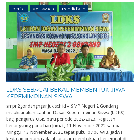
berita
Kesiswaan
Pendidikan
LDKS SEBAGAI BEKAL MEMBENTUK JIWA
KEPEMIMPINAN SISWA
smpn2gondangnganjuk.sch.id – SMP Negeri 2 Gondang
melaksanakan Latihan Dasar Kepemimpinan Siswa (LDKS)
bagi pengurus OSIS baru periode 2022-2023. Kegiatan
berlangsung pada hari Jumat, 11 November 2022 sampai
Minggu, 13 November 2022 tepat pukul 07.00 WIB. Jadwal
kegiatan pertama adalah upacara pembukaan bertempat di