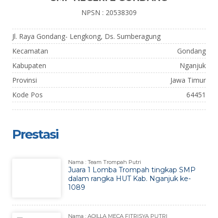
NPSN : 20538309
Jl. Raya Gondang- Lengkong, Ds. Sumberagung
Kecamatan
Gondang
Kabupaten
Nganjuk
Provinsi
Jawa Timur
Kode Pos
64451
Prestasi
Nama : Team Trompah Putri
Juara 1 Lomba Trompah tingkap SMP
dalam rangka HUT Kab. Nganjuk ke-
1089
Nama : AQILLA MECA FITRISYA PUTRI