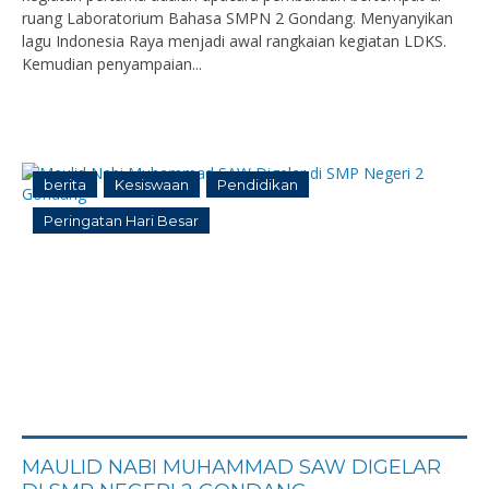
ruang Laboratorium Bahasa SMPN 2 Gondang. Menyanyikan
lagu Indonesia Raya menjadi awal rangkaian kegiatan LDKS.
Kemudian penyampaian...
berita
Kesiswaan
Pendidikan
Peringatan Hari Besar
MAULID NABI MUHAMMAD SAW DIGELAR