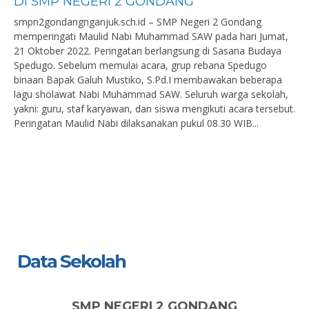
DI SMP NEGERI 2 GONDANG
smpn2gondangnganjuk.sch.id – SMP Negeri 2 Gondang
memperingati Maulid Nabi Muhammad SAW pada hari Jumat,
21 Oktober 2022. Peringatan berlangsung di Sasana Budaya
Spedugo. Sebelum memulai acara, grup rebana Spedugo
binaan Bapak Galuh Mustiko, S.Pd.I membawakan beberapa
lagu sholawat Nabi Muhammad SAW. Seluruh warga sekolah,
yakni: guru, staf karyawan, dan siswa mengikuti acara tersebut.
Peringatan Maulid Nabi dilaksanakan pukul 08.30 WIB...
Data Sekolah
SMP NEGERI 2 GONDANG