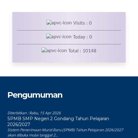
Visits : 0
Today : 0
Total : 10148
Pengumuman
Diterbitkan :
Rabu, 15 Apr 2026
SPMB SMP Negeri 2 Gondang Tahun Pelajaran
2026/2027
Sistem Penerimaan Murid Baru (SPMB) Tahun Pelajaran 2026/2027
akan dibuka mulai tanggal 2...