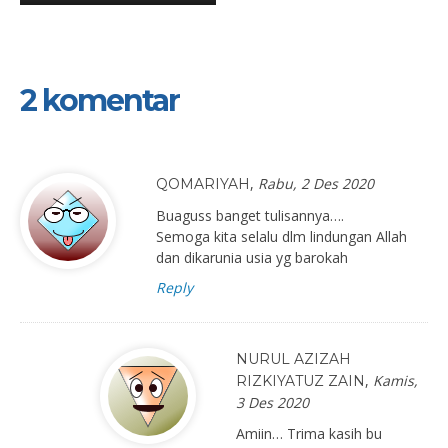
2 komentar
,
Rabu, 2 Des 2020
QOMARIYAH
Buaguss banget tulisannya….
Semoga kita selalu dlm lindungan Allah
dan dikarunia usia yg barokah
Reply
NURUL AZIZAH
,
Kamis,
RIZKIYATUZ ZAIN
3 Des 2020
Amiin… Trima kasih bu