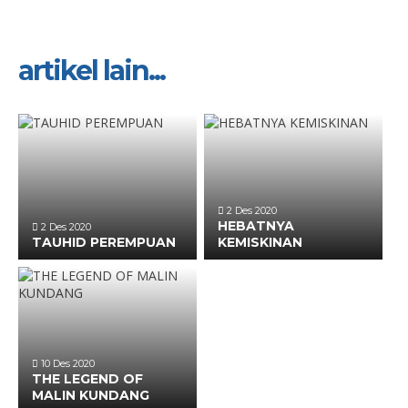
artikel lain...
2 Des 2020
HEBATNYA
2 Des 2020
TAUHID PEREMPUAN
KEMISKINAN
10 Des 2020
THE LEGEND OF
MALIN KUNDANG