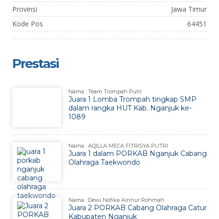
Provinsi
Jawa Timur
Kode Pos
64451
Prestasi
Nama : Team Trompah Putri
Juara 1 Lomba Trompah tingkap SMP
dalam rangka HUT Kab. Nganjuk ke-
1089
Nama : AQILLA MECA FITRISYA PUTRI
Juara 1 dalam PORKAB Nganjuk Cabang
Olahraga Taekwondo
Nama : Dewi Nofika Ainnur Rohmah
Juara 2 PORKAB Cabang Olahraga Catur
Kabupaten Nganjuk