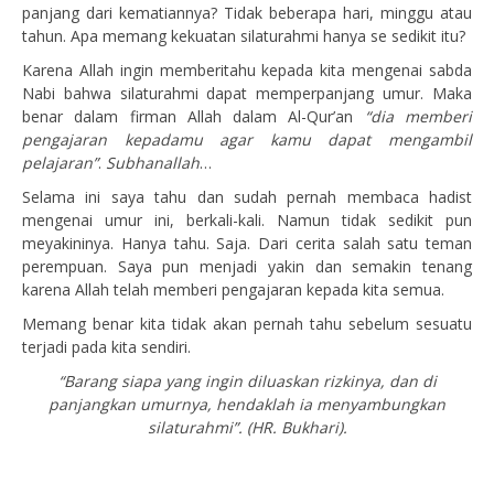
panjang dari kematiannya? Tidak beberapa hari, minggu atau
tahun. Apa memang kekuatan silaturahmi hanya se sedikit itu?
Karena Allah ingin memberitahu kepada kita mengenai sabda
Nabi bahwa silaturahmi dapat memperpanjang umur. Maka
benar dalam firman Allah dalam Al-Qur’an
“dia memberi
pengajaran kepadamu agar kamu dapat mengambil
pelajaran”
.
Subhanallah
…
Selama ini saya tahu dan sudah pernah membaca hadist
mengenai umur ini, berkali-kali. Namun tidak sedikit pun
meyakininya. Hanya tahu. Saja. Dari cerita salah satu teman
perempuan. Saya pun menjadi yakin dan semakin tenang
karena Allah telah memberi pengajaran kepada kita semua.
Memang benar kita tidak akan pernah tahu sebelum sesuatu
terjadi pada kita sendiri.
“Barang siapa yang ingin diluaskan rizkinya, dan di
panjangkan umurnya, hendaklah ia menyambungkan
silaturahmi”. (HR. Bukhari).