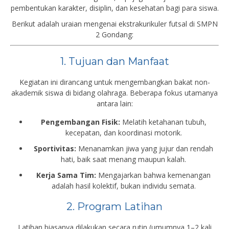
pembentukan karakter, disiplin, dan kesehatan bagi para siswa.
Berikut adalah uraian mengenai ekstrakurikuler futsal di SMPN
2 Gondang:
1. Tujuan dan Manfaat
Kegiatan ini dirancang untuk mengembangkan bakat non-
akademik siswa di bidang olahraga. Beberapa fokus utamanya
antara lain:
Pengembangan Fisik:
Melatih ketahanan tubuh,
kecepatan, dan koordinasi motorik.
Sportivitas:
Menanamkan jiwa yang jujur dan rendah
hati, baik saat menang maupun kalah.
Kerja Sama Tim:
Mengajarkan bahwa kemenangan
adalah hasil kolektif, bukan individu semata.
2. Program Latihan
Latihan biasanya dilakukan secara rutin (umumnya 1–2 kali