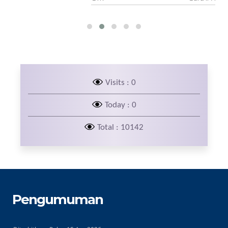
Visits : 0
Today : 0
Total : 10142
Pengumuman