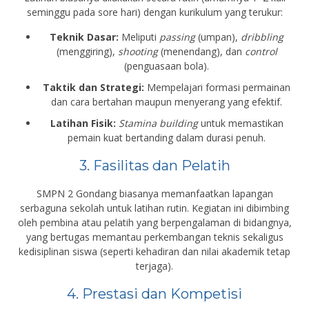
seminggu pada sore hari) dengan kurikulum yang terukur:
Teknik Dasar:
Meliputi
passing
(umpan),
dribbling
(menggiring),
shooting
(menendang), dan
control
(penguasaan bola).
Taktik dan Strategi:
Mempelajari formasi permainan
dan cara bertahan maupun menyerang yang efektif.
Latihan Fisik:
Stamina building
untuk memastikan
pemain kuat bertanding dalam durasi penuh.
3. Fasilitas dan Pelatih
SMPN 2 Gondang biasanya memanfaatkan lapangan
serbaguna sekolah untuk latihan rutin. Kegiatan ini dibimbing
oleh pembina atau pelatih yang berpengalaman di bidangnya,
yang bertugas memantau perkembangan teknis sekaligus
kedisiplinan siswa (seperti kehadiran dan nilai akademik tetap
terjaga).
4. Prestasi dan Kompetisi