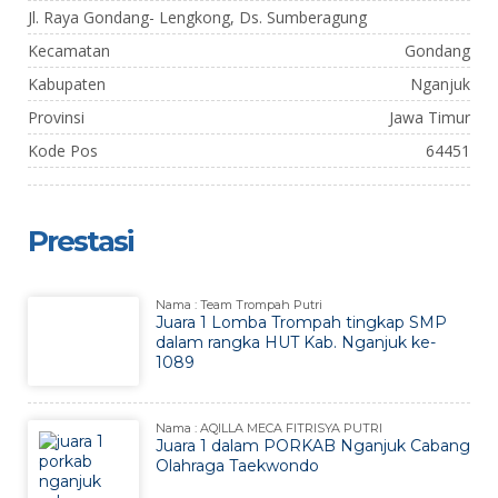
Jl. Raya Gondang- Lengkong, Ds. Sumberagung
Kecamatan
Gondang
Kabupaten
Nganjuk
Provinsi
Jawa Timur
Kode Pos
64451
Prestasi
Nama : Team Trompah Putri
Juara 1 Lomba Trompah tingkap SMP
dalam rangka HUT Kab. Nganjuk ke-
1089
Nama : AQILLA MECA FITRISYA PUTRI
Juara 1 dalam PORKAB Nganjuk Cabang
Olahraga Taekwondo