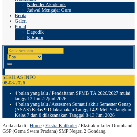
Kalender Akademik
Jadwal Mengajar Guru
Berita
Galeri
Portal
Dapodik
E-Rapor
SEKILAS INFO
08-08-2026
4 bulan yang lalu
/ Pendaftaran SPMB TA 2026/2027 mulai
tanggal 2 Juni-22juni 2026
4 bulan yang lalu
/ Assesmen Sumatif akhir Semester Genap
(ASAS) Kelas 9 Dilaksanakan Tanggal 4-9 Mei, Sedangkan
Kelas 7 dan 8 dilaksanakan Tanggal 8-13 Juni 2026
Anda ada di :
Home
/
Ekstra Kulikuler
/
Ekstrakurikuler Drumband
GSP (Gema Swara Pradana) SMP Negeri 2 Gondang