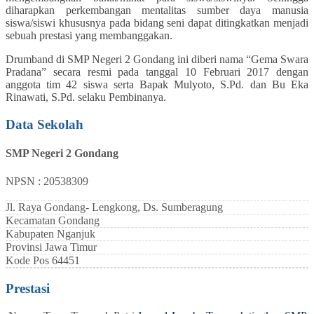
diharapkan perkembangan mentalitas sumber daya manusia
siswa/siswi khususnya pada bidang seni dapat ditingkatkan menjadi
sebuah prestasi yang membanggakan.
Drumband di SMP Negeri 2 Gondang ini diberi nama “Gema Swara
Pradana” secara resmi pada tanggal 10 Februari 2017 dengan
anggota tim 42 siswa serta Bapak Mulyoto, S.Pd. dan Bu Eka
Rinawati, S.Pd. selaku Pembinanya.
Data Sekolah
SMP Negeri 2 Gondang
NPSN : 20538309
Jl. Raya Gondang- Lengkong, Ds. Sumberagung
Kecamatan
Gondang
Kabupaten
Nganjuk
Provinsi
Jawa Timur
Kode Pos
64451
Prestasi