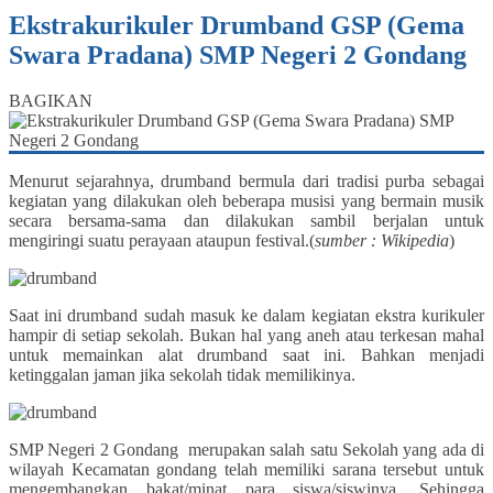
Ekstrakurikuler Drumband GSP (Gema
Swara Pradana) SMP Negeri 2 Gondang
BAGIKAN
Menurut sejarahnya, drumband bermula dari tradisi purba sebagai
kegiatan yang dilakukan oleh beberapa musisi yang bermain musik
secara bersama-sama dan dilakukan sambil berjalan untuk
mengiringi suatu perayaan ataupun festival.(
sumber : Wikipedia
)
Saat ini drumband sudah m
asuk ke dalam kegiatan ekstra kurikuler
hampir di setiap sekolah. Bukan hal yang aneh atau terkesan mahal
untuk memainkan alat drumband saat ini. Bahkan menjadi
ketinggalan jaman jika sekolah tidak memilikinya.
SMP Negeri 2 Gondang merupakan salah satu Sekolah yang ada di
wilayah Kecamatan gondang telah memiliki sarana tersebut untuk
mengembangkan bakat/minat para siswa/siswinya. Sehingga