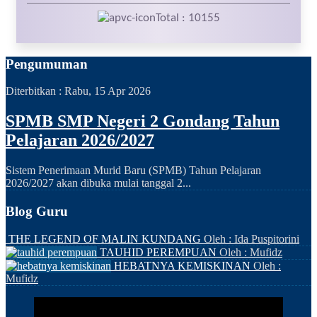
Total : 10155
Pengumuman
Diterbitkan :
Rabu, 15 Apr 2026
SPMB SMP Negeri 2 Gondang Tahun
Pelajaran 2026/2027
Sistem Penerimaan Murid Baru (SPMB) Tahun Pelajaran
2026/2027 akan dibuka mulai tanggal 2...
Blog Guru
THE LEGEND OF MALIN KUNDANG
Oleh : Ida Puspitorini
TAUHID PEREMPUAN
Oleh : Mufidz
HEBATNYA KEMISKINAN
Oleh :
Mufidz