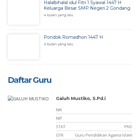
Halalbihalal idul Fitri 1 Syawal 1447 H
Keluarga Besar SMP Negeri 2 Gondang
4 bulan yang lalu
Pondok Romadhon 1447 H
4 bulan yang lalu
Daftar Guru
Galuh Mustiko, S.Pd.i
NIK
NIP
PW
STAT
PNS
ha
GTK
Guru Pendidikan Agama Islam