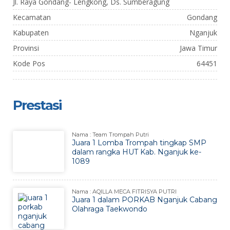
Jl. Raya Gondang- Lengkong, Ds. Sumberagung
Kecamatan
Gondang
Kabupaten
Nganjuk
Provinsi
Jawa Timur
Kode Pos
64451
Prestasi
Nama : Team Trompah Putri
Juara 1 Lomba Trompah tingkap SMP
dalam rangka HUT Kab. Nganjuk ke-
1089
Nama : AQILLA MECA FITRISYA PUTRI
Juara 1 dalam PORKAB Nganjuk Cabang
Olahraga Taekwondo