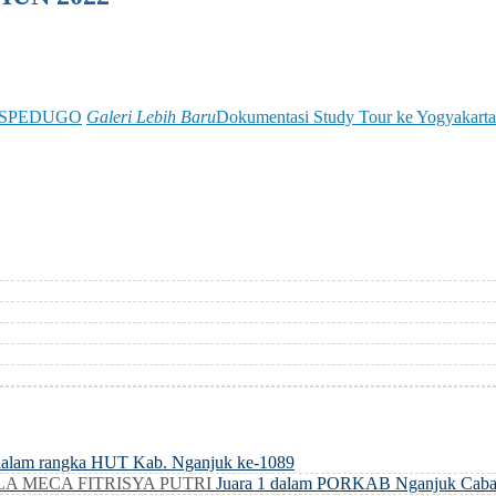
 SPEDUGO
Galeri Lebih Baru
Dokumentasi Study Tour ke Yogyakarta
dalam rangka HUT Kab. Nganjuk ke-1089
LLA MECA FITRISYA PUTRI
Juara 1 dalam PORKAB Nganjuk Caba