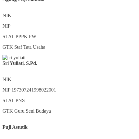
NIK
NIP
STAT
PPPK PW
GTK
Staf Tata Usaha
Sri Yuliati, S.Pd.
NIK
NIP
197307241998022001
STAT
PNS
GTK
Guru Seni Budaya
Puji Astutik