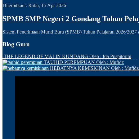
Diterbitkan :
Rabu, 15 Apr 2026
SPMB SMP Negeri 2 Gondang Tahun Pelaj
Sistem Penerimaan Murid Baru (SPMB) Tahun Pelajaran 2026/2027 ak
Blog Guru
THE LEGEND OF MALIN KUNDANG
Oleh : Ida Puspitorini
TAUHID PEREMPUAN
Oleh : Mufidz
HEBATNYA KEMISKINAN
Oleh : Mufidz