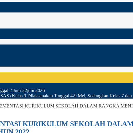
gal 2 Juni-22juni 2026
SAS) Kelas 9 Dilaksanakan Tanggal 4-9 Mei, Sedangkan Kelas 7 dan 
EMENTASI KURIKULUM SEKOLAH DALAM RANGKA MENI
NTASI KURIKULUM SEKOLAH DALA
UN 2022