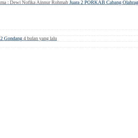
ma : Dewi Nofika Ainnur Rohmah
Juara 2 PORKAB Cabang Olahrag
i 2 Gondang
4 bulan yang lalu