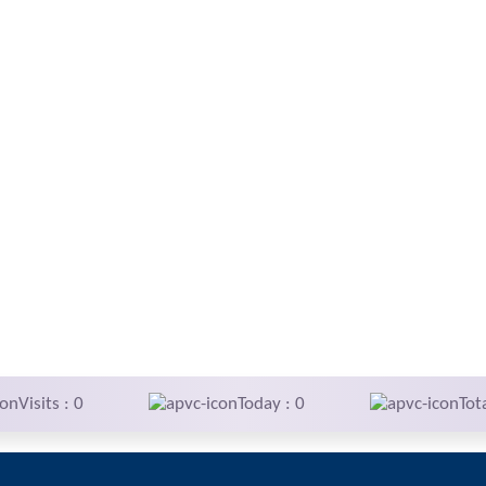
Visits : 0
Today : 0
Tot