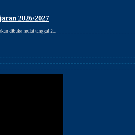
aran 2026/2027
an dibuka mulai tanggal 2...