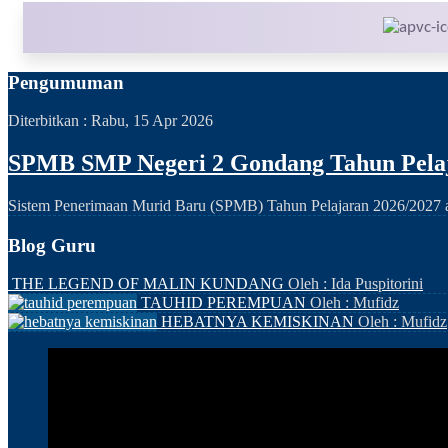
Pengumuman
Diterbitkan :
Rabu, 15 Apr 2026
SPMB SMP Negeri 2 Gondang Tahun Pelaj
Sistem Penerimaan Murid Baru (SPMB) Tahun Pelajaran 2026/2027 ak
Blog Guru
THE LEGEND OF MALIN KUNDANG
Oleh : Ida Puspitorini
TAUHID PEREMPUAN
Oleh : Mufidz
HEBATNYA KEMISKINAN
Oleh : Mufidz