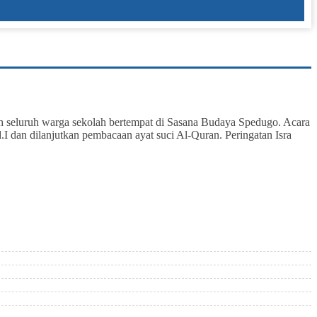
h seluruh warga sekolah bertempat di Sasana Budaya Spedugo. Acara
 dan dilanjutkan pembacaan ayat suci Al-Quran. Peringatan Isra