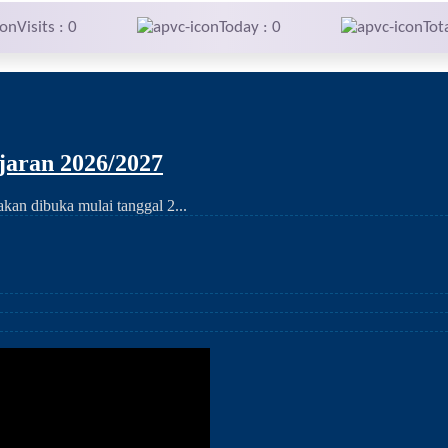
Visits : 0
Today : 0
Tot
aran 2026/2027
an dibuka mulai tanggal 2...