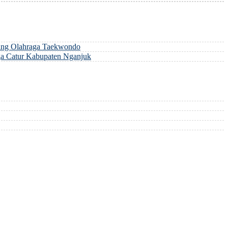
ng Olahraga Taekwondo
a Catur Kabupaten Nganjuk