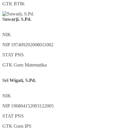
GTK
BTIK
Suwarji, S.Pd.
NIK
NIP
197409202008011002
STAT
PNS
GTK
Guru Matematika
Sri Wigati, S.Pd.
NIK
NIP
196804152003122005
STAT
PNS
GTK
Guru IPS