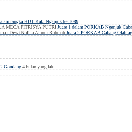
dalam rangka HUT Kab. Nganjuk ke-1089
LLA MECA FITRISYA PUTRI
Juara 1 dalam PORKAB Nganjuk Caba
ma : Dewi Nofika Ainnur Rohmah
Juara 2 PORKAB Cabang Olahrag
i 2 Gondang
4 bulan yang lalu