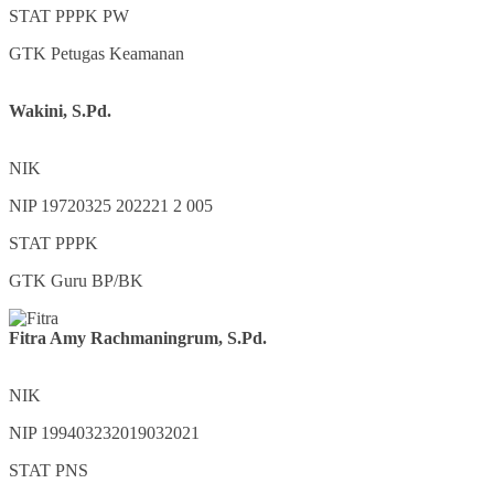
STAT
PPPK PW
GTK
Petugas Keamanan
Wakini, S.Pd.
NIK
NIP
19720325 202221 2 005
STAT
PPPK
GTK
Guru BP/BK
Fitra Amy Rachmaningrum, S.Pd.
NIK
NIP
199403232019032021
STAT
PNS