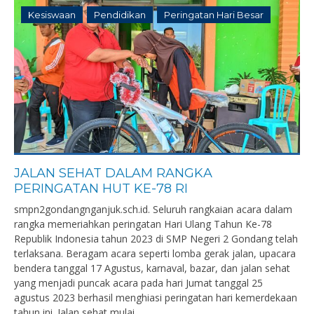
Kesiswaan
Pendidikan
Peringatan Hari Besar
JALAN SEHAT DALAM RANGKA
PERINGATAN HUT KE-78 RI
smpn2gondangnganjuk.sch.id. Seluruh rangkaian acara dalam
rangka memeriahkan peringatan Hari Ulang Tahun Ke-78
Republik Indonesia tahun 2023 di SMP Negeri 2 Gondang telah
terlaksana. Beragam acara seperti lomba gerak jalan, upacara
bendera tanggal 17 Agustus, karnaval, bazar, dan jalan sehat
yang menjadi puncak acara pada hari Jumat tanggal 25
agustus 2023 berhasil menghiasi peringatan hari kemerdekaan
tahun ini. Jalan sehat mulai...