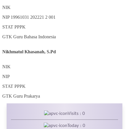
NIK
NIP
19961031 202221 2 001
STAT
PPPK
GTK
Guru Bahasa Indonesia
Nikhmatul Khasanah, S.Pd
NIK
NIP
STAT
PPPK
GTK
Guru Prakarya
Visits : 0
Today : 0