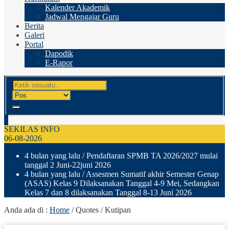
Kalender Akademik
Jadwal Mengajar Guru
Berita
Galeri
Portal
Dapodik
E-Rapor
SEKILAS INFO
06-08-2026
4 bulan yang lalu
/ Pendaftaran SPMB TA 2026/2027 mulai
tanggal 2 Juni-22juni 2026
4 bulan yang lalu
/ Assesmen Sumatif akhir Semester Genap
(ASAS) Kelas 9 Dilaksanakan Tanggal 4-9 Mei, Sedangkan
Kelas 7 dan 8 dilaksanakan Tanggal 8-13 Juni 2026
Anda ada di :
Home
/
Quotes / Kutipan