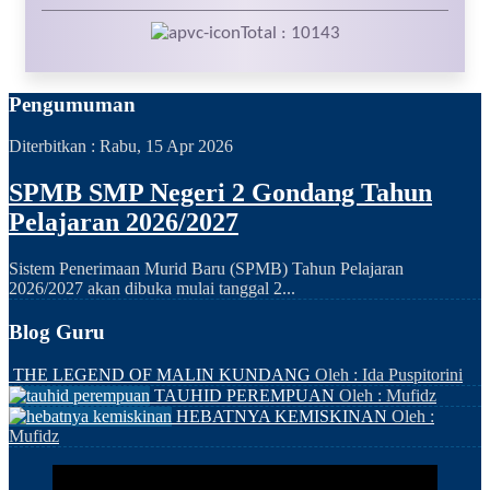
Total : 10143
Pengumuman
Diterbitkan :
Rabu, 15 Apr 2026
SPMB SMP Negeri 2 Gondang Tahun
Pelajaran 2026/2027
Sistem Penerimaan Murid Baru (SPMB) Tahun Pelajaran
2026/2027 akan dibuka mulai tanggal 2...
Blog Guru
THE LEGEND OF MALIN KUNDANG
Oleh : Ida Puspitorini
TAUHID PEREMPUAN
Oleh : Mufidz
HEBATNYA KEMISKINAN
Oleh :
Mufidz