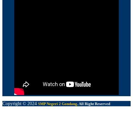
Copyright © 2024
SMP Negeri 2 Gondang
. All Right Reserved