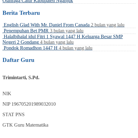
Olahraga Catur Kabupaten Nganjuk
Berita Terbaru
English Glad With Mr. Daniel From Canada
2 bulan yang lalu
Penempuhan Bet PMR
3 bulan yang lalu
Halalbihalal idul Fitri 1 Syawal 1447 H Keluarga Besar SMP
Negeri 2 Gondang
4 bulan yang lalu
Pondok Romadhon 1447 H
4 bulan yang lalu
Daftar Guru
Trimintarti, S.Pd.
NIK
NIP
196705201989032010
STAT
PNS
GTK
Guru Matematika