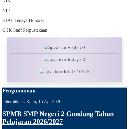
NIK
NIP
STAT
Tenaga Honorer
GTK
Staff Perpustakaan
Visits : 0
Today : 0
Total : 10155
Pengumuman
Diterbitkan :
Rabu, 15 Apr 2026
SPMB SMP Negeri 2 Gondang Tahun
Pelajaran 2026/2027