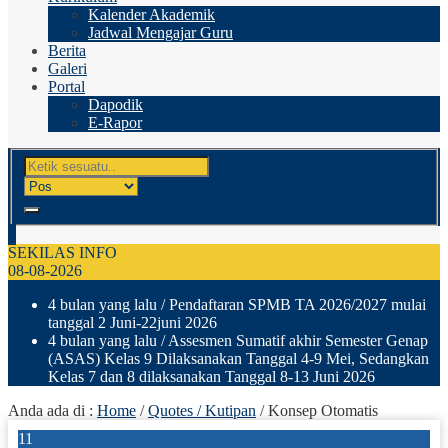
Kalender Akademik
Jadwal Mengajar Guru
Berita
Galeri
Portal
Dapodik
E-Rapor
SEKILAS INFO
08-08-2026
4 bulan yang lalu
/ Pendaftaran SPMB TA 2026/2027 mulai
tanggal 2 Juni-22juni 2026
4 bulan yang lalu
/ Assesmen Sumatif akhir Semester Genap
(ASAS) Kelas 9 Dilaksanakan Tanggal 4-9 Mei, Sedangkan
Kelas 7 dan 8 dilaksanakan Tanggal 8-13 Juni 2026
Anda ada di :
Home
/
Quotes / Kutipan
/
Konsep Otomatis
11