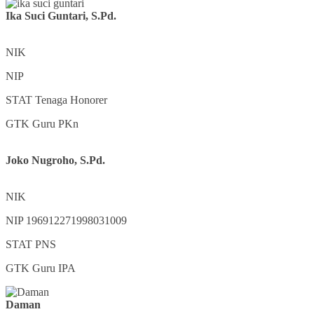
Ika Suci Guntari, S.Pd.
NIK
NIP
STAT
Tenaga Honorer
GTK
Guru PKn
Joko Nugroho, S.Pd.
NIK
NIP
196912271998031009
STAT
PNS
GTK
Guru IPA
Daman