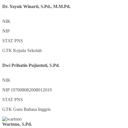
Dr. Yayuk Winarti, S.Pd., M.M.Pd.
NIK
NIP
STAT
PNS
GTK
Kepala Sekolah
Dwi Prihatin Pujiastuti, S.Pd.
NIK
NIP
197008082008012019
STAT
PNS
GTK
Guru Bahasa Inggris
Wartono, S.Pd.