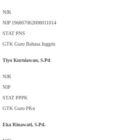
NIK
NIP
196807062008011014
STAT
PNS
GTK
Guru Bahasa Inggris
Tiyo Kurniawan, S.Pd
NIK
NIP
STAT
PPPK
GTK
Guru PKn
Eka Rinawati, S.Pd.