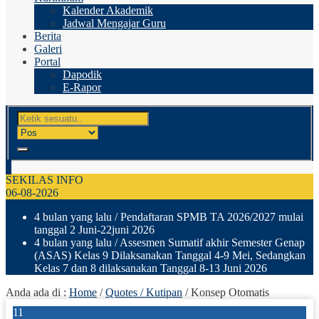
Kalender Akademik
Jadwal Mengajar Guru
Berita
Galeri
Portal
Dapodik
E-Rapor
SEKILAS INFO
06-08-2026
4 bulan yang lalu
/ Pendaftaran SPMB TA 2026/2027 mulai
tanggal 2 Juni-22juni 2026
4 bulan yang lalu
/ Assesmen Sumatif akhir Semester Genap
(ASAS) Kelas 9 Dilaksanakan Tanggal 4-9 Mei, Sedangkan
Kelas 7 dan 8 dilaksanakan Tanggal 8-13 Juni 2026
Anda ada di :
Home
/
Quotes / Kutipan
/
Konsep Otomatis
11