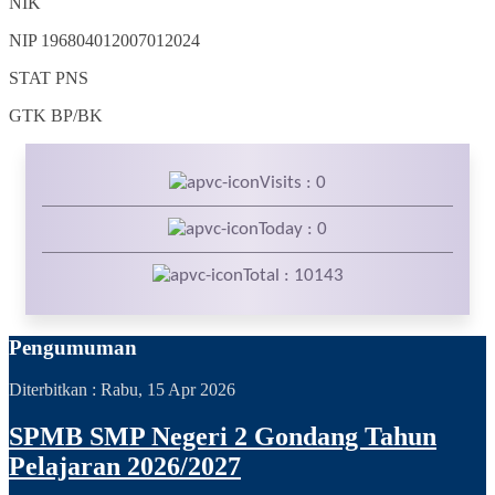
NIK
NIP
196804012007012024
STAT
PNS
GTK
BP/BK
Visits : 0
Today : 0
Total : 10143
Pengumuman
Diterbitkan :
Rabu, 15 Apr 2026
SPMB SMP Negeri 2 Gondang Tahun
Pelajaran 2026/2027