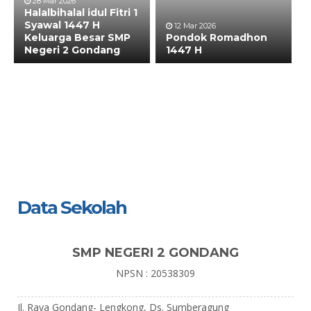
28 Mar 2026
Halalbihalal idul Fitri 1
Syawal 1447 H
12 Mar 2026
Keluarga Besar SMP
Pondok Romadhon
Negeri 2 Gondang
1447 H
Data Sekolah
SMP NEGERI 2 GONDANG
NPSN : 20538309
Jl. Raya Gondang- Lengkong, Ds. Sumberagung