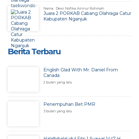
Nama : Dewi Nofika Ainnur Rohmah
Juara 2 PORKAB Cabang Olahraga Catur
Kabupaten Nganjuk
Berita Terbaru
English Glad With Mr. Daniel From
Canada
2 bulan yang lalu
Penempuhan Bet PMR
3 bulan yang lalu
Halalbihalal idul Fitri 1 Syawal 1447 H