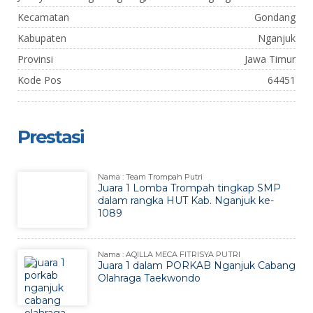
Kecamatan
Gondang
Kabupaten
Nganjuk
Provinsi
Jawa Timur
Kode Pos
64451
Prestasi
Nama : Team Trompah Putri
Juara 1 Lomba Trompah tingkap SMP
dalam rangka HUT Kab. Nganjuk ke-
1089
Nama : AQILLA MECA FITRISYA PUTRI
Juara 1 dalam PORKAB Nganjuk Cabang
Olahraga Taekwondo