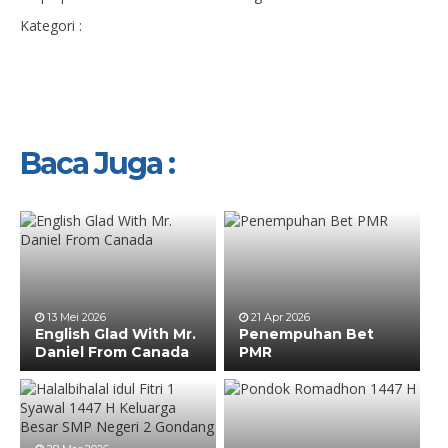
Kategori :
Baca Juga :
13 Mei 2026
21 Apr 2026
English Glad With Mr.
Penempuhan Bet
Daniel From Canada
PMR