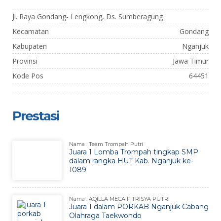
Jl. Raya Gondang- Lengkong, Ds. Sumberagung
Kecamatan
Gondang
Kabupaten
Nganjuk
Provinsi
Jawa Timur
Kode Pos
64451
Prestasi
Nama : Team Trompah Putri
Juara 1 Lomba Trompah tingkap SMP
dalam rangka HUT Kab. Nganjuk ke-
1089
Nama : AQILLA MECA FITRISYA PUTRI
Juara 1 dalam PORKAB Nganjuk Cabang
Olahraga Taekwondo