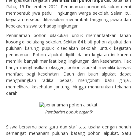
mengadakan kegiatan
penanaman pohon alpukat
pada hari
Rabu, 15 Desember 2021. Penanaman pohon dilakukan demi
membentuk jiwa peduli lingkungan warga sekolah. Selain itu,
kegiatan tersebut diharapkan menambah tanggung jawab dan
kepekaan siswa terhadap lingkungan.
Penanaman pohon dilakukan untuk memanfaatkan lahan
kosong di belakang sekolah. Sekitar 84 bibit pohon alpukat dan
puluhan karung pupuk disediakan sekolah untuk kegiatan
penanaman. Pohon alpukat dipilih dalam kegiatan ini karena
memiliki banyak manfaat bagi lingkungan dan kesehatan. Tak
hanya menghasilkan oksigen, pohon alpukat memiliki banyak
manfaat bagi kesehatan. Daun dan buah alpukat dapat
menghilangkan radikal bebas, mengobati batu ginjal,
memelihara kesehatan jantung, hingga menurunkan tekanan
darah
Pemberian pupuk organik
Siswa bersama para guru dan staf tata usaha dengan penuh
semangat menanam puluhan batang pohon alpukat. Satu