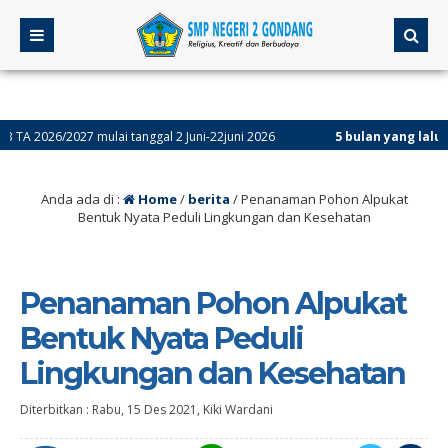
6/2027 mulai tanggal 2 Juni-22juni 2026
5 bulan yang lalu
/ Assesme
Anda ada di :
Home
/
berita
/
Penanaman Pohon Alpukat
Bentuk Nyata Peduli Lingkungan dan Kesehatan
Penanaman Pohon Alpukat
Bentuk Nyata Peduli
Lingkungan dan Kesehatan
Diterbitkan :
Rabu, 15 Des 2021
,
Kiki Wardani