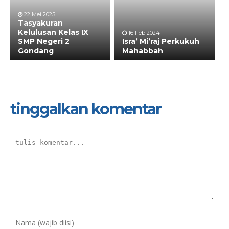
22 Mei 2025
Tasyakuran
Kelulusan Kelas IX
16 Feb 2024
SMP Negeri 2
Isra’ Mi’raj Perkukuh
Gondang
Mahabbah
tinggalkan komentar