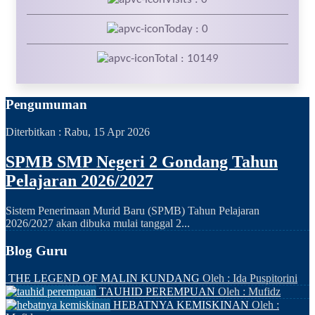
Today : 0
Total : 10149
Pengumuman
Diterbitkan :
Rabu, 15 Apr 2026
SPMB SMP Negeri 2 Gondang Tahun
Pelajaran 2026/2027
Sistem Penerimaan Murid Baru (SPMB) Tahun Pelajaran
2026/2027 akan dibuka mulai tanggal 2...
Blog Guru
THE LEGEND OF MALIN KUNDANG
Oleh : Ida Puspitorini
TAUHID PEREMPUAN
Oleh : Mufidz
HEBATNYA KEMISKINAN
Oleh :