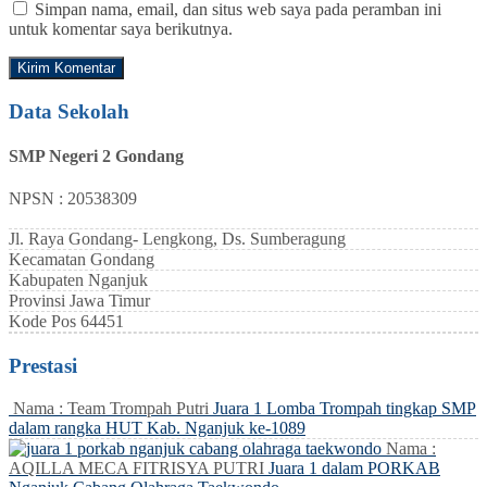
Simpan nama, email, dan situs web saya pada peramban ini
untuk komentar saya berikutnya.
Data Sekolah
SMP Negeri 2 Gondang
NPSN : 20538309
Jl. Raya Gondang- Lengkong, Ds. Sumberagung
Kecamatan
Gondang
Kabupaten
Nganjuk
Provinsi
Jawa Timur
Kode Pos
64451
Prestasi
Nama : Team Trompah Putri
Juara 1 Lomba Trompah tingkap SMP
dalam rangka HUT Kab. Nganjuk ke-1089
Nama :
AQILLA MECA FITRISYA PUTRI
Juara 1 dalam PORKAB