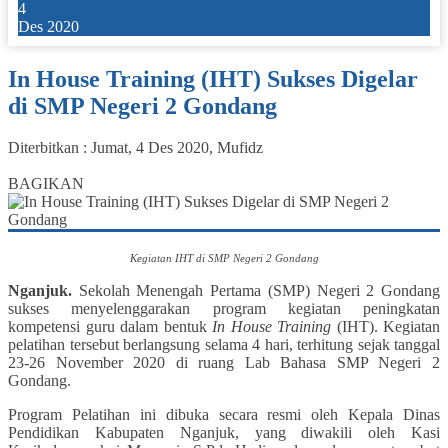
4
Des 2020
In House Training (IHT) Sukses Digelar
di SMP Negeri 2 Gondang
Diterbitkan :
Jumat, 4 Des 2020
,
Mufidz
0
BAGIKAN
Kegiatan IHT di SMP Negeri 2 Gondang
Nganjuk.
Sekolah Menengah Pertama (SMP) Negeri 2 Gondang
sukses menyelenggarakan program kegiatan peningkatan
kompetensi guru dalam bentuk
In House Training
(IHT). Kegiatan
pelatihan tersebut berlangsung selama 4 hari, terhitung sejak tanggal
23-26 November 2020 di ruang Lab Bahasa SMP Negeri 2
Gondang.
Program Pelatihan ini dibuka secara resmi oleh Kepala Dinas
Pendidikan Kabupaten Nganjuk, yang diwakili oleh Kasi