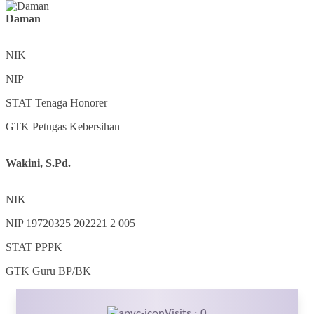
Daman
NIK
NIP
STAT
Tenaga Honorer
GTK
Petugas Kebersihan
Wakini, S.Pd.
NIK
NIP
19720325 202221 2 005
STAT
PPPK
GTK
Guru BP/BK
Visits : 0