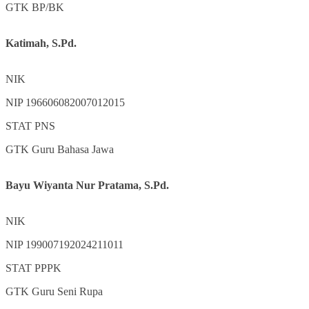
GTK
BP/BK
Katimah, S.Pd.
NIK
NIP
196606082007012015
STAT
PNS
GTK
Guru Bahasa Jawa
Bayu Wiyanta Nur Pratama, S.Pd.
NIK
NIP
199007192024211011
STAT
PPPK
GTK
Guru Seni Rupa