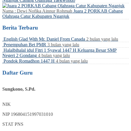
Nganjuk Cabang Olahraga Taekwondo
Nama : Dewi Nofika Ainnur Rohmah
Juara 2 PORKAB Cabang
Olahraga Catur Kabupaten Nganjuk
Berita Terbaru
English Glad With Mr. Daniel From Canada
2 bulan yang lalu
Penempuhan Bet PMR
3 bulan yang lalu
Halalbihalal idul Fitri 1 Syawal 1447 H Keluarga Besar SMP
Negeri 2 Gondang
4 bulan yang lalu
Pondok Romadhon 1447 H
4 bulan yang lalu
Daftar Guru
Sungkono, S.Pd.
NIK
NIP
196804151997031010
STAT
PNS