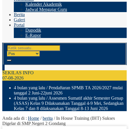
Kalender Akademik
Jadwal Mengajar Guru
Berita
Galeri
Portal
Dapodik
E-Rapor
SEKILAS INFO
07-08-2026
4 bulan yang lalu
/ Pendaftaran SPMB TA 2026/2027 mulai
tanggal 2 Juni-22juni 2026
4 bulan yang lalu
/ Assesmen Sumatif akhir Semester Genap
(ASAS) Kelas 9 Dilaksanakan Tanggal 4-9 Mei, Sedangkan
Kelas 7 dan 8 dilaksanakan Tanggal 8-13 Juni 2026
Anda ada di :
Home
/
berita
/
In House Training (IHT) Sukses
Digelar di SMP Negeri 2 Gondang