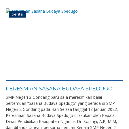
berita
PERESMIAN SASANA BUDAYA SPEDUGO
SMP Negeri 2 Gondang baru saja meresmikan balai
pertemuan “Sasana Budaya Spedugo” yang berada di SMP
Negeri 2 Gondang pada Hari Selasa tanggal 18 Januari 2022.
Peresmian Sasana Budaya Spedugo dilakukan oleh Kepala
Dinas Pendidikan Kabupaten Nganjuk Dr. Sopingi, A.P, M.M,
dan ditanda tangani bersama dengan Kepala SMP Negeri 2