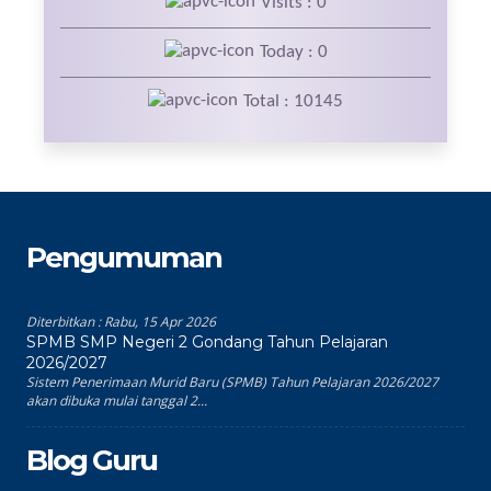
Visits : 0
Today : 0
Total : 10145
Pengumuman
Diterbitkan :
Rabu, 15 Apr 2026
SPMB SMP Negeri 2 Gondang Tahun Pelajaran
2026/2027
Sistem Penerimaan Murid Baru (SPMB) Tahun Pelajaran 2026/2027
akan dibuka mulai tanggal 2...
Blog Guru