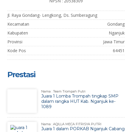
NPSN : 20538309
Jl. Raya Gondang- Lengkong, Ds. Sumberagung
Kecamatan
Gondang
Kabupaten
Nganjuk
Provinsi
Jawa Timur
Kode Pos
64451
Prestasi
Nama : Team Trompah Putri
Juara 1 Lomba Trompah tingkap SMP
dalam rangka HUT Kab. Nganjuk ke-
1089
Nama : AQILLA MECA FITRISYA PUTRI
Juara 1 dalam PORKAB Nganjuk Cabang