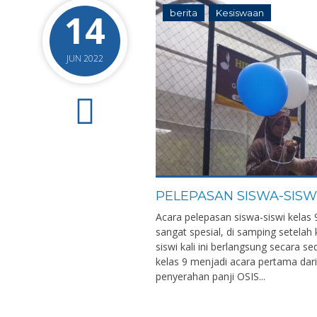
14
berita
Kesiswaan
JUN 2022
0
PELEPASAN SISWA-SIS
Acara pelepasan siswa-siswi kelas
sangat spesial, di samping setelah
siswi kali ini berlangsung secara
kelas 9 menjadi acara pertama dari
penyerahan panji OSIS...