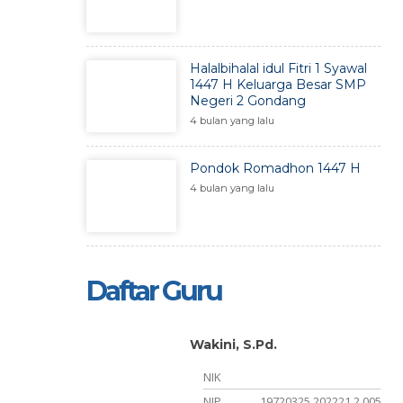
Halalbihalal idul Fitri 1 Syawal
1447 H Keluarga Besar SMP
Negeri 2 Gondang
4 bulan yang lalu
Pondok Romadhon 1447 H
4 bulan yang lalu
Daftar Guru
tra, S.Pd
Wakini, S.Pd.
NIK
NIP
19720325 202221 2 005