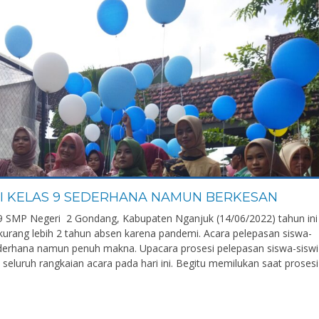
WI KELAS 9 SEDERHANA NAMUN BERKESAN
 9 SMP Negeri 2 Gondang, Kabupaten Nganjuk (14/06/2022) tahun ini
 kurang lebih 2 tahun absen karena pandemi. Acara pelepasan siswa-
 sederhana namun penuh makna. Upacara prosesi pelepasan siswa-siswi
 seluruh rangkaian acara pada hari ini. Begitu memilukan saat prosesi