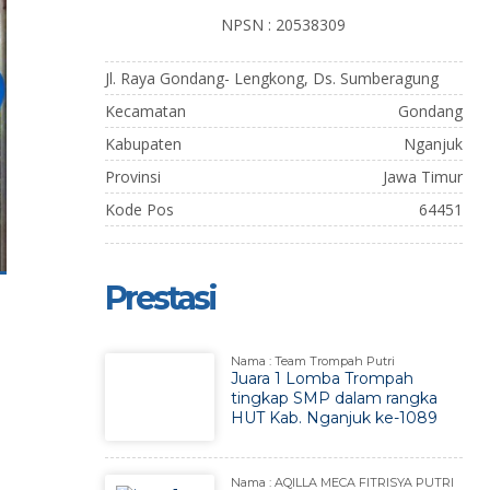
NPSN : 20538309
Jl. Raya Gondang- Lengkong, Ds. Sumberagung
Kecamatan
Gondang
Kabupaten
Nganjuk
Provinsi
Jawa Timur
Kode Pos
64451
Prestasi
Nama : Team Trompah Putri
Juara 1 Lomba Trompah
tingkap SMP dalam rangka
HUT Kab. Nganjuk ke-1089
Nama : AQILLA MECA FITRISYA PUTRI