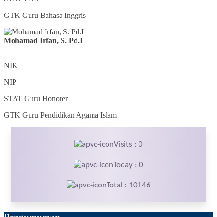
GTK
Guru Bahasa Inggris
Mohamad Irfan, S. Pd.I
NIK
NIP
STAT
Guru Honorer
GTK
Guru Pendidikan Agama Islam
Visits : 0
Today : 0
Total : 10146
Pengumuman