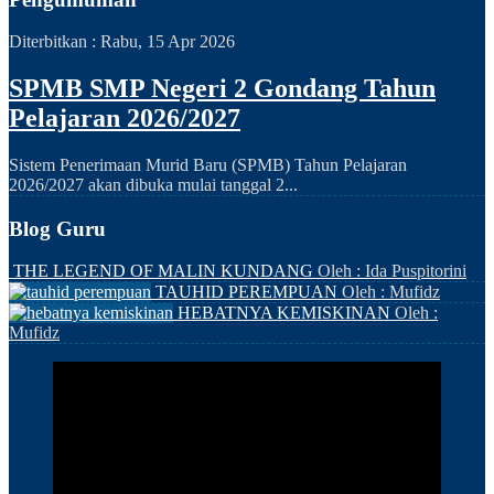
Diterbitkan :
Rabu, 15 Apr 2026
SPMB SMP Negeri 2 Gondang Tahun
Pelajaran 2026/2027
Sistem Penerimaan Murid Baru (SPMB) Tahun Pelajaran
2026/2027 akan dibuka mulai tanggal 2...
Blog Guru
THE LEGEND OF MALIN KUNDANG
Oleh : Ida Puspitorini
TAUHID PEREMPUAN
Oleh : Mufidz
HEBATNYA KEMISKINAN
Oleh :
Mufidz