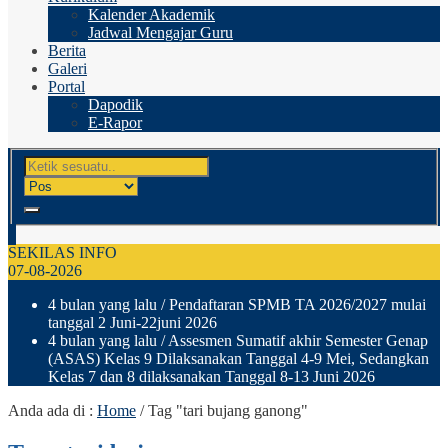
Kalender Akademik
Jadwal Mengajar Guru
Berita
Galeri
Portal
Dapodik
E-Rapor
SEKILAS INFO
07-08-2026
4 bulan yang lalu
/ Pendaftaran SPMB TA 2026/2027 mulai
tanggal 2 Juni-22juni 2026
4 bulan yang lalu
/ Assesmen Sumatif akhir Semester Genap
(ASAS) Kelas 9 Dilaksanakan Tanggal 4-9 Mei, Sedangkan
Kelas 7 dan 8 dilaksanakan Tanggal 8-13 Juni 2026
Anda ada di :
Home
/
Tag "tari bujang ganong"