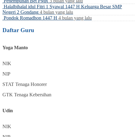
Penempuhan Bet PMR
3 bulan yang lalu
Halalbihalal idul Fitri 1 Syawal 1447 H Keluarga Besar SMP
Negeri 2 Gondang
4 bulan yang lalu
Pondok Romadhon 1447 H
4 bulan yang lalu
Daftar Guru
Yoga Manto
NIK
NIP
STAT
Tenaga Honorer
GTK
Tenaga Kebersihan
Udin
NIK
NIP