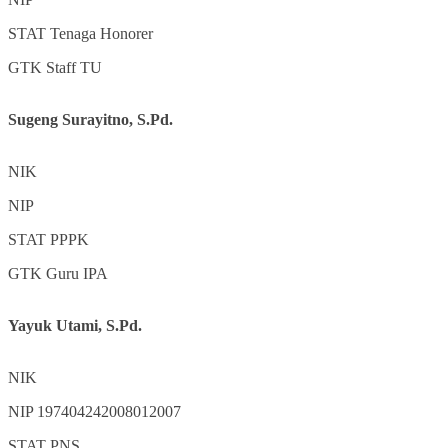
STAT
Tenaga Honorer
GTK
Staff TU
Sugeng Surayitno, S.Pd.
NIK
NIP
STAT
PPPK
GTK
Guru IPA
Yayuk Utami, S.Pd.
NIK
NIP
197404242008012007
STAT
PNS