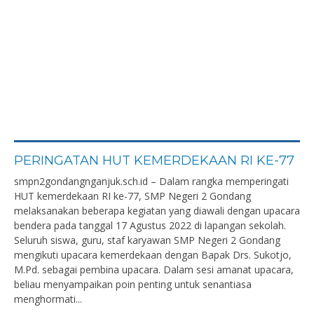
PERINGATAN HUT KEMERDEKAAN RI KE-77
smpn2gondangnganjuk.sch.id – Dalam rangka memperingati
HUT kemerdekaan RI ke-77, SMP Negeri 2 Gondang
melaksanakan beberapa kegiatan yang diawali dengan upacara
bendera pada tanggal 17 Agustus 2022 di lapangan sekolah.
Seluruh siswa, guru, staf karyawan SMP Negeri 2 Gondang
mengikuti upacara kemerdekaan dengan Bapak Drs. Sukotjo,
M.Pd. sebagai pembina upacara. Dalam sesi amanat upacara,
beliau menyampaikan poin penting untuk senantiasa
menghormati...