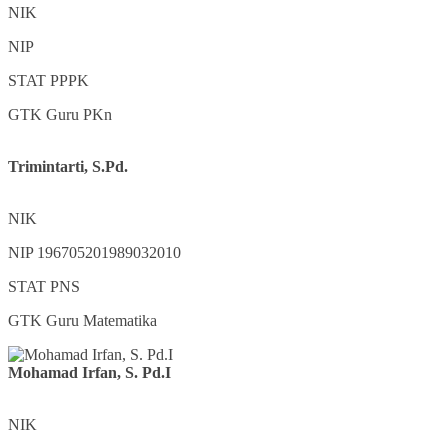
NIK
NIP
STAT
PPPK
GTK
Guru PKn
Trimintarti, S.Pd.
NIK
NIP
196705201989032010
STAT
PNS
GTK
Guru Matematika
Mohamad Irfan, S. Pd.I
NIK