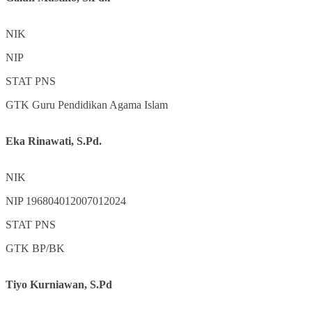
NIK
NIP
STAT
PNS
GTK
Guru Pendidikan Agama Islam
Eka Rinawati, S.Pd.
NIK
NIP
196804012007012024
STAT
PNS
GTK
BP/BK
Tiyo Kurniawan, S.Pd