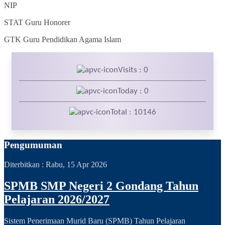
NIP
STAT
Guru Honorer
GTK
Guru Pendidikan Agama Islam
Visits : 0
Today : 0
Total : 10146
Pengumuman
Diterbitkan :
Rabu, 15 Apr 2026
SPMB SMP Negeri 2 Gondang Tahun
Pelajaran 2026/2027
Sistem Penerimaan Murid Baru (SPMB) Tahun Pelajaran