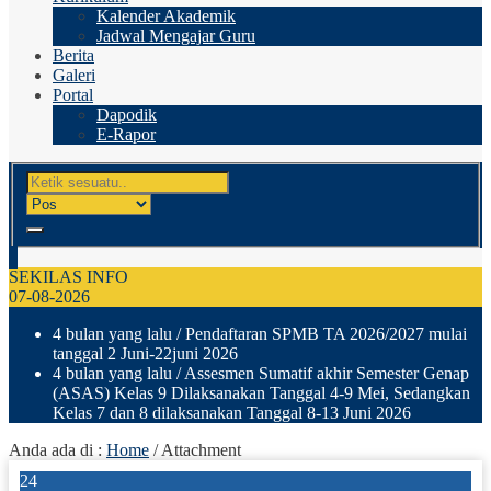
Kalender Akademik
Jadwal Mengajar Guru
Berita
Galeri
Portal
Dapodik
E-Rapor
SEKILAS INFO
07-08-2026
4 bulan yang lalu
/ Pendaftaran SPMB TA 2026/2027 mulai
tanggal 2 Juni-22juni 2026
4 bulan yang lalu
/ Assesmen Sumatif akhir Semester Genap
(ASAS) Kelas 9 Dilaksanakan Tanggal 4-9 Mei, Sedangkan
Kelas 7 dan 8 dilaksanakan Tanggal 8-13 Juni 2026
Anda ada di :
Home
/ Attachment
24