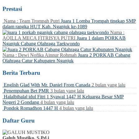
Prestasi
Nama : Team Trompah Putri
Juara 1 Lomba Trompah tingkap SMP
dalam rangka HUT Kab. Nganjuk ke-1089
Nama :
AQILLA MECA FITRISYA PUTRI
Juara 1 dalam PORKAB
Nganjuk Cabang Olahraga Taekwondo
Nama : Dewi Nofika Ainnur Rohmah
Juara 2 PORKAB Cabang
Olahraga Catur Kabupaten Nganjuk
Berita Terbaru
English Glad With Mr. Daniel From Canada
2 bulan yang lalu
Penempuhan Bet PMR
3 bulan yang lalu
Halalbihalal idul Fitri 1 Syawal 1447 H Keluarga Besar SMP
Negeri 2 Gondang
4 bulan yang lalu
Pondok Romadhon 1447 H
4 bulan yang lalu
Daftar Guru
Galuh Mustiko, S.Pd.i