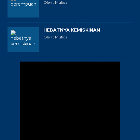
Oleh : Mufidz
HEBATNYA KEMISKINAN
Oleh : Mufidz