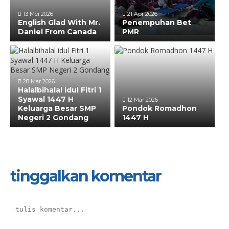
13 Mei 2026
21 Apr 2026
English Glad With Mr.
Penempuhan Bet
Daniel From Canada
PMR
28 Mar 2026
Halalbihalal idul Fitri 1
Syawal 1447 H
12 Mar 2026
Keluarga Besar SMP
Pondok Romadhon
Negeri 2 Gondang
1447 H
tinggalkan komentar