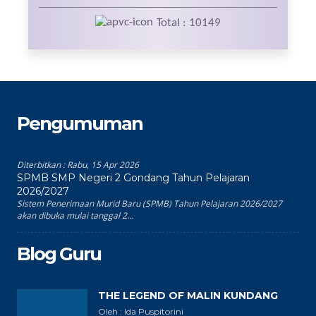
Total : 10149
Pengumuman
Diterbitkan :
Rabu, 15 Apr 2026
SPMB SMP Negeri 2 Gondang Tahun Pelajaran
2026/2027
Sistem Penerimaan Murid Baru (SPMB) Tahun Pelajaran 2026/2027
akan dibuka mulai tanggal 2...
Blog Guru
THE LEGEND OF MALIN KUNDANG
Oleh : Ida Puspitorini