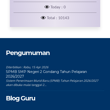
Today : 0
Total : 10143
Pengumuman
Diterbitkan :
Rabu, 15 Apr 2026
SPMB SMP Negeri 2 Gondang Tahun Pelajaran
2026/2027
Sistem Penerimaan Murid Baru (SPMB) Tahun Pelajaran 2026/2027
akan dibuka mulai tanggal 2...
Blog Guru