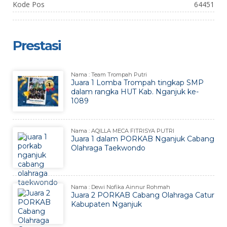
Kode Pos
64451
Prestasi
Nama : Team Trompah Putri
Juara 1 Lomba Trompah tingkap SMP
dalam rangka HUT Kab. Nganjuk ke-
1089
Nama : AQILLA MECA FITRISYA PUTRI
Juara 1 dalam PORKAB Nganjuk Cabang
Olahraga Taekwondo
Nama : Dewi Nofika Ainnur Rohmah
Juara 2 PORKAB Cabang Olahraga Catur
Kabupaten Nganjuk