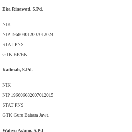
Eka Rinawati, S.Pd.
NIK
NIP
196804012007012024
STAT
PNS
GTK
BP/BK
Katimah, S.Pd.
NIK
NIP
196606082007012015
STAT
PNS
GTK
Guru Bahasa Jawa
Wahyu Agung, S.Pd