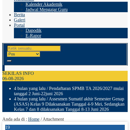
Kalender Akademik
Jadwal Mengajar Guru
Berita
Galeri
Portal
Dapodik
E-Rapor
SEKILAS INFO
06-08-2026
4 bulan yang lalu
/ Pendaftaran SPMB TA 2026/2027 mulai
tanggal 2 Juni-22juni 2026
4 bulan yang lalu
/ Assesmen Sumatif akhir Semester Genap
(ASAS) Kelas 9 Dilaksanakan Tanggal 4-9 Mei, Sedangkan
Kelas 7 dan 8 dilaksanakan Tanggal 8-13 Juni 2026
Anda ada di :
Home
/ Attachment
19