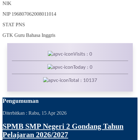
NIK
NIP
196807062008011014
STAT
PNS
GTK
Guru Bahasa Inggris
Visits : 0
Today : 0
Total : 10137
Pengumuman
Diterbitkan :
Rabu, 15 Apr 2026
SPMB SMP Negeri 2 Gondang Tahun
Pelajaran 2026/2027