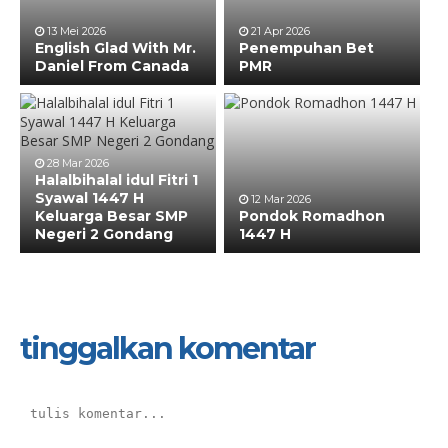
13 Mei 2026
21 Apr 2026
English Glad With Mr.
Penempuhan Bet
Daniel From Canada
PMR
28 Mar 2026
Halalbihalal idul Fitri 1
Syawal 1447 H
12 Mar 2026
Keluarga Besar SMP
Pondok Romadhon
Negeri 2 Gondang
1447 H
tinggalkan komentar