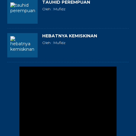
TAUHID PEREMPUAN
Oleh : Mufidz
HEBATNYA KEMISKINAN
Oleh : Mufidz