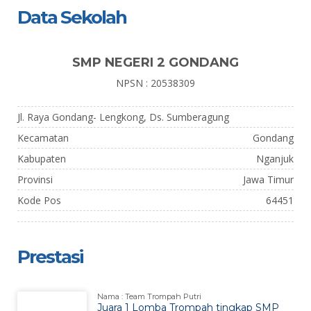
Data Sekolah
SMP NEGERI 2 GONDANG
NPSN : 20538309
Jl. Raya Gondang- Lengkong, Ds. Sumberagung
Kecamatan
Gondang
Kabupaten
Nganjuk
Provinsi
Jawa Timur
Kode Pos
64451
Prestasi
Nama : Team Trompah Putri
Juara 1 Lomba Trompah tingkap SMP