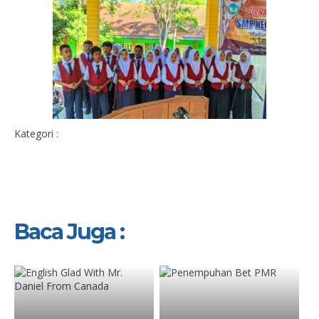
Kategori :
Baca Juga :