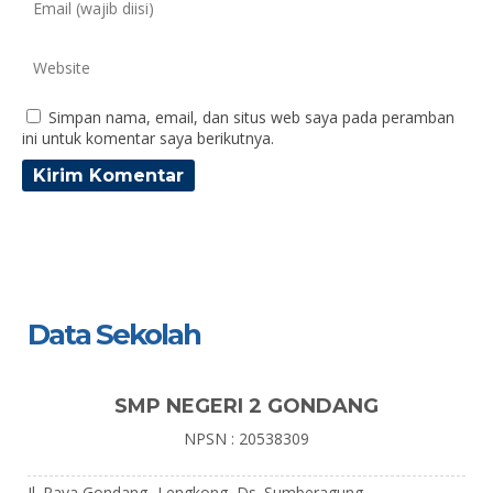
Simpan nama, email, dan situs web saya pada peramban
ini untuk komentar saya berikutnya.
Data Sekolah
SMP NEGERI 2 GONDANG
NPSN : 20538309
Jl. Raya Gondang- Lengkong, Ds. Sumberagung