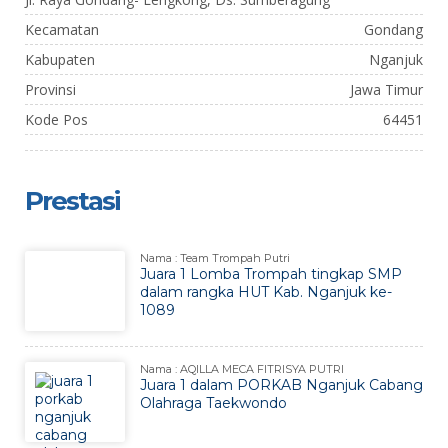
Kecamatan
Gondang
Kabupaten
Nganjuk
Provinsi
Jawa Timur
Kode Pos
64451
Prestasi
Nama : Team Trompah Putri
Juara 1 Lomba Trompah tingkap SMP
dalam rangka HUT Kab. Nganjuk ke-
1089
Nama : AQILLA MECA FITRISYA PUTRI
Juara 1 dalam PORKAB Nganjuk Cabang
Olahraga Taekwondo