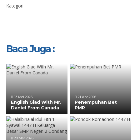
Kategori :
Baca Juga :
13 Mei 2026
21 Apr 2026
English Glad With Mr.
Penempuhan Bet
Daniel From Canada
PMR
28 Mar 2026