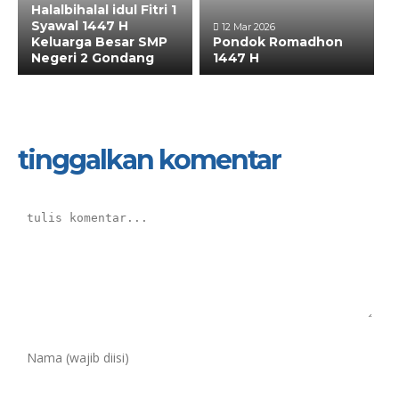
Halalbihalal idul Fitri 1
Syawal 1447 H
12 Mar 2026
Keluarga Besar SMP
Pondok Romadhon
Negeri 2 Gondang
1447 H
tinggalkan komentar