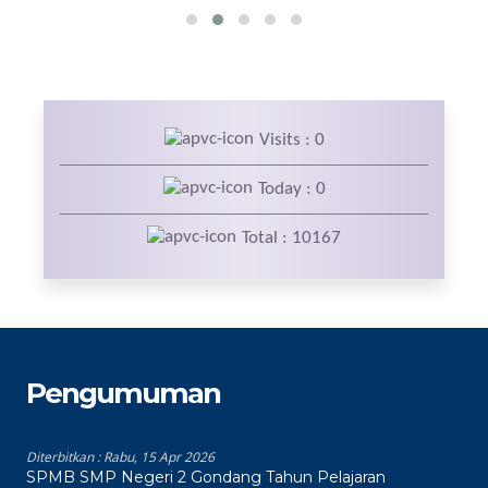
Visits : 0
Today : 0
Total : 10167
Pengumuman
Diterbitkan :
Rabu, 15 Apr 2026
SPMB SMP Negeri 2 Gondang Tahun Pelajaran