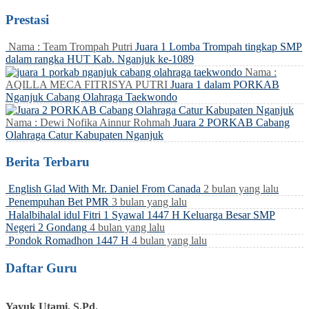
Prestasi
Nama : Team Trompah Putri
Juara 1 Lomba Trompah tingkap SMP
dalam rangka HUT Kab. Nganjuk ke-1089
Nama :
AQILLA MECA FITRISYA PUTRI
Juara 1 dalam PORKAB
Nganjuk Cabang Olahraga Taekwondo
Nama : Dewi Nofika Ainnur Rohmah
Juara 2 PORKAB Cabang
Olahraga Catur Kabupaten Nganjuk
Berita Terbaru
English Glad With Mr. Daniel From Canada
2 bulan yang lalu
Penempuhan Bet PMR
3 bulan yang lalu
Halalbihalal idul Fitri 1 Syawal 1447 H Keluarga Besar SMP
Negeri 2 Gondang
4 bulan yang lalu
Pondok Romadhon 1447 H
4 bulan yang lalu
Daftar Guru
Yayuk Utami, S.Pd.