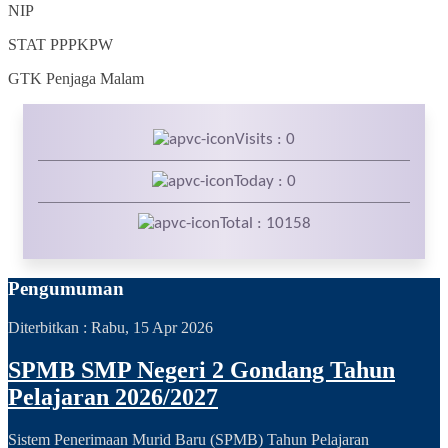
NIP
STAT
PPPKPW
GTK
Penjaga Malam
Visits : 0
Today : 0
Total : 10158
Pengumuman
Diterbitkan :
Rabu, 15 Apr 2026
SPMB SMP Negeri 2 Gondang Tahun
Pelajaran 2026/2027
Sistem Penerimaan Murid Baru (SPMB) Tahun Pelajaran