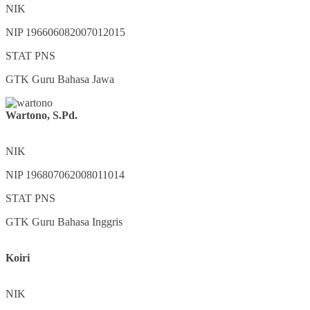
NIK
NIP
196606082007012015
STAT
PNS
GTK
Guru Bahasa Jawa
Wartono, S.Pd.
NIK
NIP
196807062008011014
STAT
PNS
GTK
Guru Bahasa Inggris
Koiri
NIK