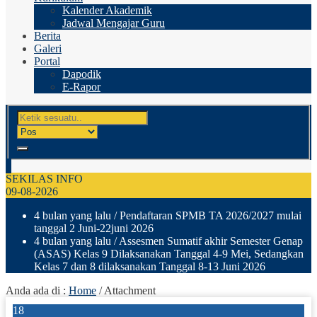
Kalender Akademik
Jadwal Mengajar Guru
Berita
Galeri
Portal
Dapodik
E-Rapor
SEKILAS INFO
09-08-2026
4 bulan yang lalu
/ Pendaftaran SPMB TA 2026/2027 mulai
tanggal 2 Juni-22juni 2026
4 bulan yang lalu
/ Assesmen Sumatif akhir Semester Genap
(ASAS) Kelas 9 Dilaksanakan Tanggal 4-9 Mei, Sedangkan
Kelas 7 dan 8 dilaksanakan Tanggal 8-13 Juni 2026
Anda ada di :
Home
/ Attachment
18