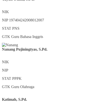
NIK
NIP
197404242008012007
STAT
PNS
GTK
Guru Bahasa Inggris
Nanang Pujiningtyas, S.Pd.
NIK
NIP
STAT
PPPK
GTK
Guru Olahraga
Katimah, S.Pd.