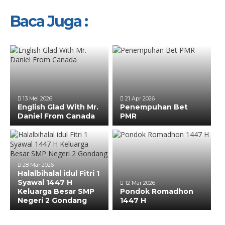
Baca Juga :
13 Mei 2026
21 Apr 2026
English Glad With Mr.
Penempuhan Bet
Daniel From Canada
PMR
28 Mar 2026
Halalbihalal idul Fitri 1
Syawal 1447 H
12 Mar 2026
Keluarga Besar SMP
Pondok Romadhon
Negeri 2 Gondang
1447 H