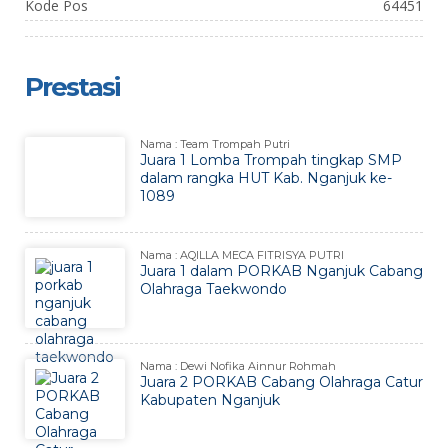
Kode Pos
64451
Prestasi
Nama : Team Trompah Putri
Juara 1 Lomba Trompah tingkap SMP
dalam rangka HUT Kab. Nganjuk ke-
1089
Nama : AQILLA MECA FITRISYA PUTRI
Juara 1 dalam PORKAB Nganjuk Cabang
Olahraga Taekwondo
Nama : Dewi Nofika Ainnur Rohmah
Juara 2 PORKAB Cabang Olahraga Catur
Kabupaten Nganjuk