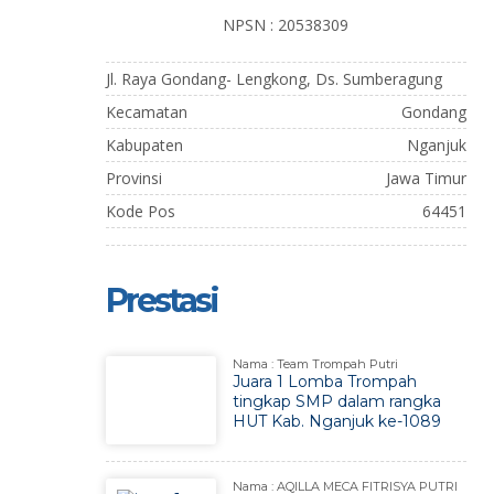
NPSN : 20538309
Jl. Raya Gondang- Lengkong, Ds. Sumberagung
Kecamatan
Gondang
Kabupaten
Nganjuk
Provinsi
Jawa Timur
Kode Pos
64451
Prestasi
Nama : Team Trompah Putri
Juara 1 Lomba Trompah
tingkap SMP dalam rangka
HUT Kab. Nganjuk ke-1089
Nama : AQILLA MECA FITRISYA PUTRI