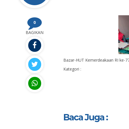
0
BAGIKAN
Bazar-HUT Kemerdeakaan RI ke-7
Kategori :
Baca Juga :