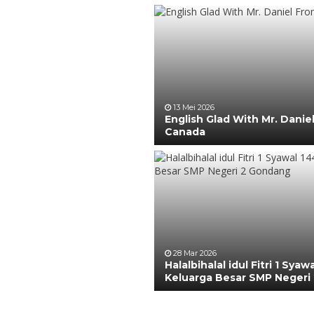
13 Mei 2026
English Glad With Mr. Danie
Canada
28 Mar 2026
Halalbihalal idul Fitri 1 Syaw
Keluarga Besar SMP Negeri