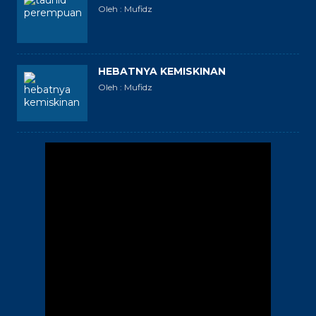
Oleh : Mufidz
HEBATNYA KEMISKINAN
Oleh : Mufidz