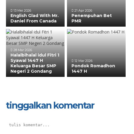
13 Mei 2026
21 Apr 2026
English Glad With Mr.
Penempuhan Bet
Daniel From Canada
PMR
28 Mar 2026
Halalbihalal idul Fitri 1
Syawal 1447 H
12 Mar 2026
Keluarga Besar SMP
Pondok Romadhon
Negeri 2 Gondang
1447 H
tinggalkan komentar