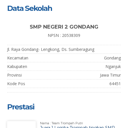
Data Sekolah
SMP NEGERI 2 GONDANG
NPSN : 20538309
Jl. Raya Gondang- Lengkong, Ds. Sumberagung
Kecamatan
Gondang
Kabupaten
Nganjuk
Provinsi
Jawa Timur
Kode Pos
64451
Prestasi
Nama : Team Trompah Putri
Juara 1 Lomba Trompah tingkap SMP