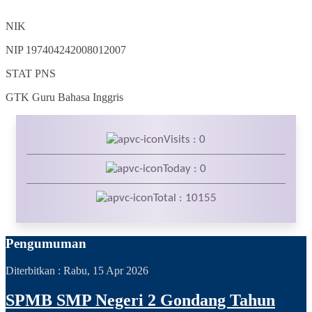
NIK
NIP
197404242008012007
STAT
PNS
GTK
Guru Bahasa Inggris
Visits : 0
Today : 0
Total : 10155
Pengumuman
Diterbitkan :
Rabu, 15 Apr 2026
SPMB SMP Negeri 2 Gondang Tahun