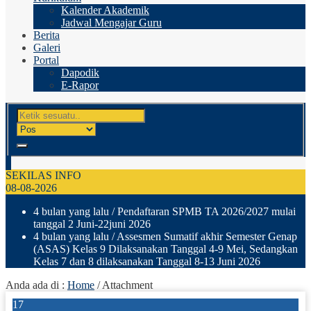
Kalender Akademik
Jadwal Mengajar Guru
Berita
Galeri
Portal
Dapodik
E-Rapor
SEKILAS INFO
08-08-2026
4 bulan yang lalu
/ Pendaftaran SPMB TA 2026/2027 mulai
tanggal 2 Juni-22juni 2026
4 bulan yang lalu
/ Assesmen Sumatif akhir Semester Genap
(ASAS) Kelas 9 Dilaksanakan Tanggal 4-9 Mei, Sedangkan
Kelas 7 dan 8 dilaksanakan Tanggal 8-13 Juni 2026
Anda ada di :
Home
/ Attachment
17