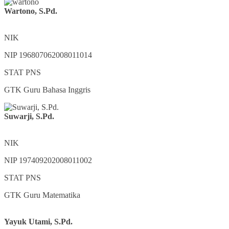
Wartono, S.Pd.
NIK
NIP
196807062008011014
STAT
PNS
GTK
Guru Bahasa Inggris
Suwarji, S.Pd.
NIK
NIP
197409202008011002
STAT
PNS
GTK
Guru Matematika
Yayuk Utami, S.Pd.