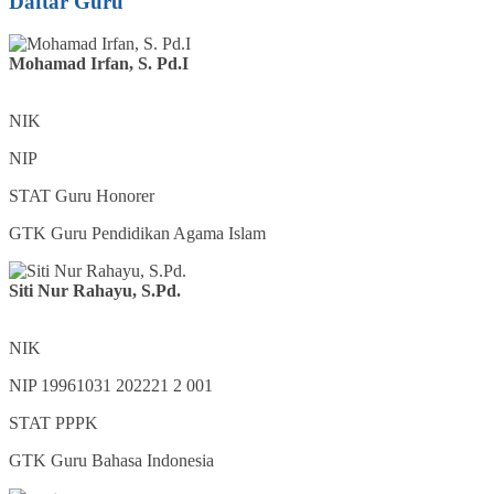
Daftar Guru
Mohamad Irfan, S. Pd.I
NIK
NIP
STAT
Guru Honorer
GTK
Guru Pendidikan Agama Islam
Siti Nur Rahayu, S.Pd.
NIK
NIP
19961031 202221 2 001
STAT
PPPK
GTK
Guru Bahasa Indonesia