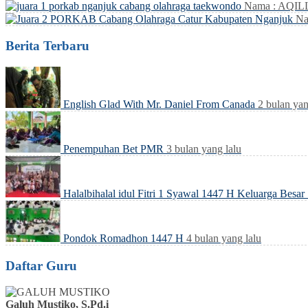
Nama : AQI
Na
Berita Terbaru
English Glad With Mr. Daniel From Canada
2 bulan yan
Penempuhan Bet PMR
3 bulan yang lalu
Halalbihalal idul Fitri 1 Syawal 1447 H Keluarga Bes
Pondok Romadhon 1447 H
4 bulan yang lalu
Daftar Guru
Galuh Mustiko, S.Pd.i