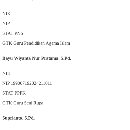
NIK
NIP
STAT
PNS
GTK
Guru Pendidikan Agama Islam
Bayu Wiyanta Nur Pratama, S.Pd.
NIK
NIP
199007192024211011
STAT
PPPK
GTK
Guru Seni Rupa
Suprianto, S.Pd.