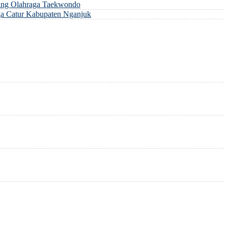
ng Olahraga Taekwondo
a Catur Kabupaten Nganjuk