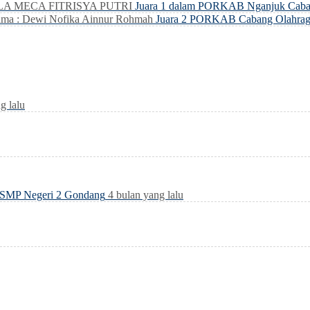
LLA MECA FITRISYA PUTRI
Juara 1 dalam PORKAB Nganjuk Caba
ma : Dewi Nofika Ainnur Rohmah
Juara 2 PORKAB Cabang Olahrag
g lalu
ar SMP Negeri 2 Gondang
4 bulan yang lalu