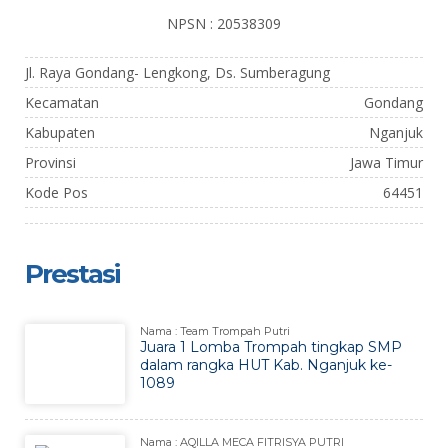
NPSN : 20538309
Jl. Raya Gondang- Lengkong, Ds. Sumberagung
Kecamatan
Gondang
Kabupaten
Nganjuk
Provinsi
Jawa Timur
Kode Pos
64451
Prestasi
Nama : Team Trompah Putri
Juara 1 Lomba Trompah tingkap SMP
dalam rangka HUT Kab. Nganjuk ke-
1089
Nama : AQILLA MECA FITRISYA PUTRI