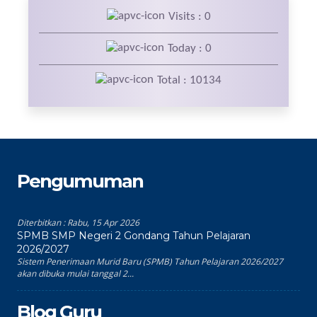
Visits : 0
Today : 0
Total : 10134
Pengumuman
Diterbitkan :
Rabu, 15 Apr 2026
SPMB SMP Negeri 2 Gondang Tahun Pelajaran
2026/2027
Sistem Penerimaan Murid Baru (SPMB) Tahun Pelajaran 2026/2027
akan dibuka mulai tanggal 2...
Blog Guru