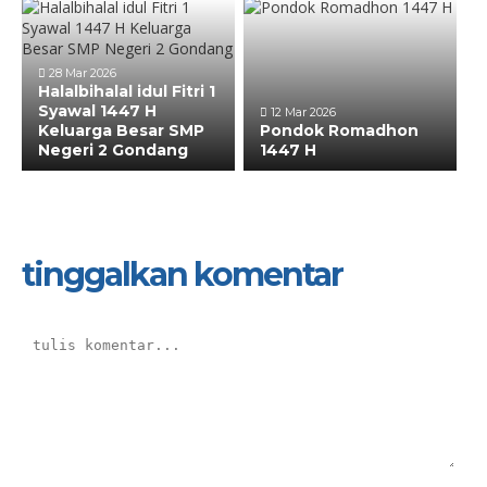
28 Mar 2026
Halalbihalal idul Fitri 1
Syawal 1447 H
12 Mar 2026
Keluarga Besar SMP
Pondok Romadhon
Negeri 2 Gondang
1447 H
tinggalkan komentar