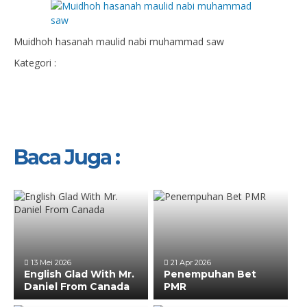
Muidhoh hasanah maulid nabi muhammad saw
Kategori :
Baca Juga :
13 Mei 2026
21 Apr 2026
English Glad With Mr.
Penempuhan Bet
Daniel From Canada
PMR