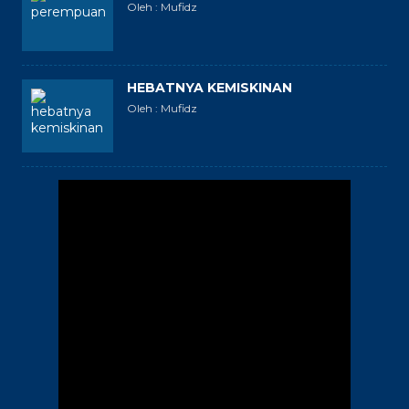
Oleh : Mufidz
HEBATNYA KEMISKINAN
Oleh : Mufidz