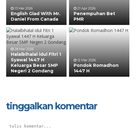
13 Mei 2026
21 Apr 2026
English Glad With Mr.
Penempuhan Bet
Daniel From Canada
PMR
28 Mar 2026
Halalbihalal idul Fitri 1
Syawal 1447 H
12 Mar 2026
Keluarga Besar SMP
Pondok Romadhon
Negeri 2 Gondang
1447 H
tinggalkan komentar