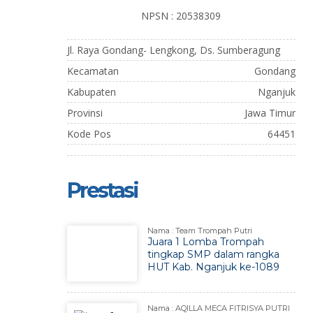
NPSN : 20538309
Jl. Raya Gondang- Lengkong, Ds. Sumberagung
Kecamatan
Gondang
Kabupaten
Nganjuk
Provinsi
Jawa Timur
Kode Pos
64451
Prestasi
Nama : Team Trompah Putri
Juara 1 Lomba Trompah
tingkap SMP dalam rangka
HUT Kab. Nganjuk ke-1089
Nama : AQILLA MECA FITRISYA PUTRI