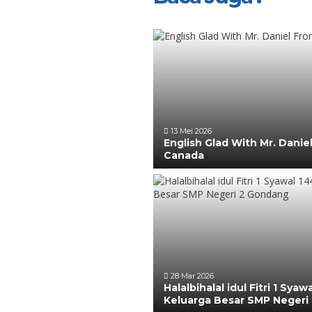
13 Mei 2026
English Glad With Mr. Danie
Canada
28 Mar 2026
Halalbihalal idul Fitri 1 Syaw
Keluarga Besar SMP Negeri