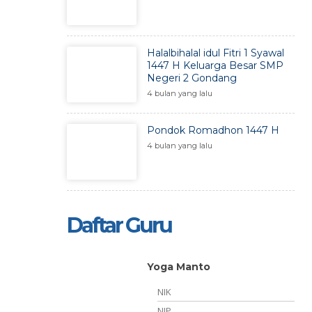
Halalbihalal idul Fitri 1 Syawal
1447 H Keluarga Besar SMP
Negeri 2 Gondang
4 bulan yang lalu
Pondok Romadhon 1447 H
4 bulan yang lalu
Daftar Guru
in, S.Pd.
Yoga Manto
NIK
132008011010
NIP