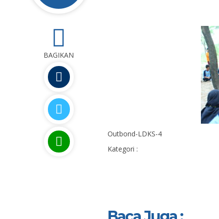
0
BAGIKAN
Outbond-LDKS-4
Kategori :
Baca Juga :