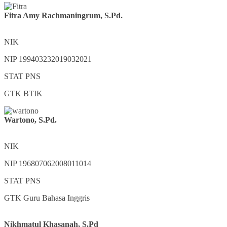
Fitra Amy Rachmaningrum, S.Pd.
NIK
NIP
199403232019032021
STAT
PNS
GTK
BTIK
Wartono, S.Pd.
NIK
NIP
196807062008011014
STAT
PNS
GTK
Guru Bahasa Inggris
Nikhmatul Khasanah, S.Pd