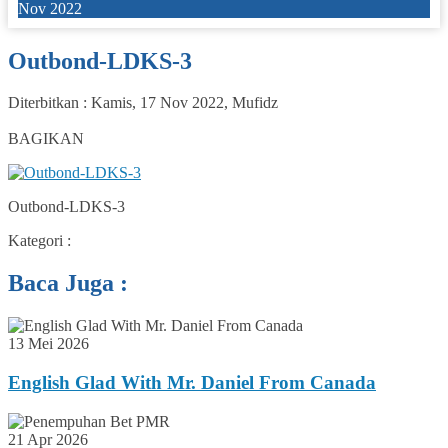
Nov 2022
Outbond-LDKS-3
Diterbitkan :
Kamis, 17 Nov 2022
,
Mufidz
0
BAGIKAN
Outbond-LDKS-3
Kategori :
Baca Juga :
13 Mei 2026
English Glad With Mr. Daniel From Canada
21 Apr 2026