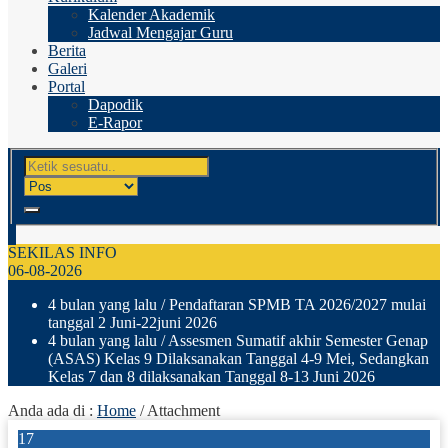
Kalender Akademik
Jadwal Mengajar Guru
Berita
Galeri
Portal
Dapodik
E-Rapor
SEKILAS INFO
06-08-2026
4 bulan yang lalu
/ Pendaftaran SPMB TA 2026/2027 mulai
tanggal 2 Juni-22juni 2026
4 bulan yang lalu
/ Assesmen Sumatif akhir Semester Genap
(ASAS) Kelas 9 Dilaksanakan Tanggal 4-9 Mei, Sedangkan
Kelas 7 dan 8 dilaksanakan Tanggal 8-13 Juni 2026
Anda ada di :
Home
/ Attachment
17