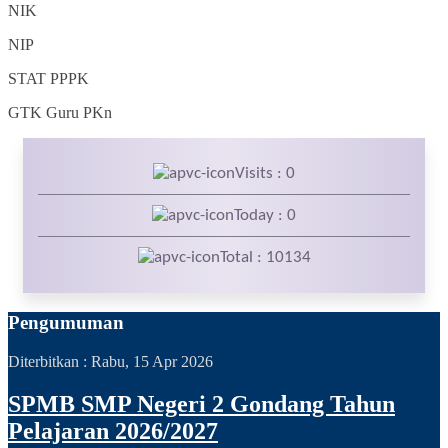
NIK
NIP
STAT
PPPK
GTK
Guru PKn
Visits : 0
Today : 0
Total : 10134
Pengumuman
Diterbitkan :
Rabu, 15 Apr 2026
SPMB SMP Negeri 2 Gondang Tahun
Pelajaran 2026/2027