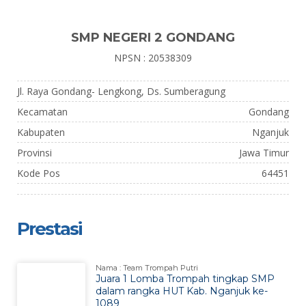
SMP NEGERI 2 GONDANG
NPSN : 20538309
Jl. Raya Gondang- Lengkong, Ds. Sumberagung
Kecamatan
Gondang
Kabupaten
Nganjuk
Provinsi
Jawa Timur
Kode Pos
64451
Prestasi
Nama : Team Trompah Putri
Juara 1 Lomba Trompah tingkap SMP
dalam rangka HUT Kab. Nganjuk ke-
1089