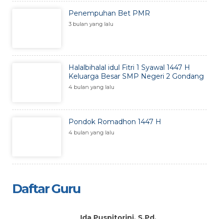
Penempuhan Bet PMR
3 bulan yang lalu
Halalbihalal idul Fitri 1 Syawal 1447 H
Keluarga Besar SMP Negeri 2 Gondang
4 bulan yang lalu
Pondok Romadhon 1447 H
4 bulan yang lalu
Daftar Guru
Ida Puspitorini, S.Pd.