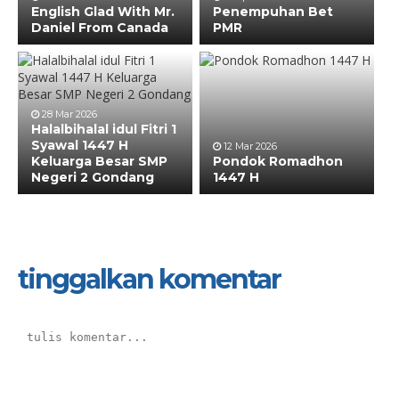
English Glad With Mr.
Penempuhan Bet
Daniel From Canada
PMR
28 Mar 2026
Halalbihalal idul Fitri 1
Syawal 1447 H
12 Mar 2026
Keluarga Besar SMP
Pondok Romadhon
Negeri 2 Gondang
1447 H
tinggalkan komentar