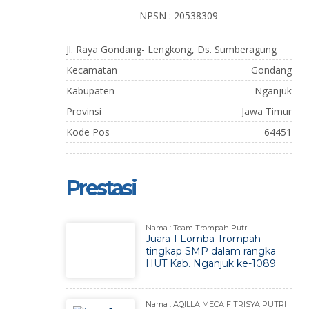
NPSN : 20538309
Jl. Raya Gondang- Lengkong, Ds. Sumberagung
Kecamatan
Gondang
Kabupaten
Nganjuk
Provinsi
Jawa Timur
Kode Pos
64451
Prestasi
Nama : Team Trompah Putri
Juara 1 Lomba Trompah
tingkap SMP dalam rangka
HUT Kab. Nganjuk ke-1089
Nama : AQILLA MECA FITRISYA PUTRI