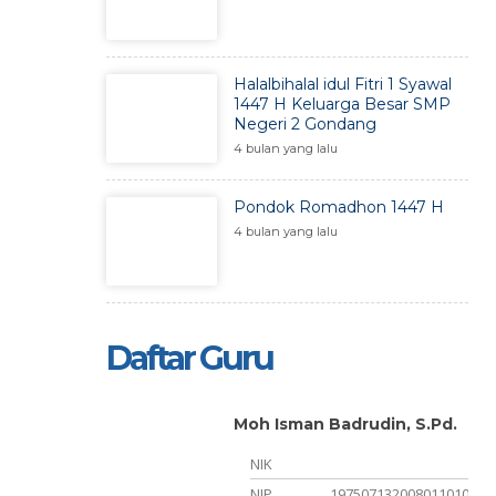
Halalbihalal idul Fitri 1 Syawal
1447 H Keluarga Besar SMP
Negeri 2 Gondang
4 bulan yang lalu
Pondok Romadhon 1447 H
4 bulan yang lalu
Daftar Guru
Moh Isman Badrudin, S.Pd.
, S.Pd.
NIK
NIP
197507132008011010