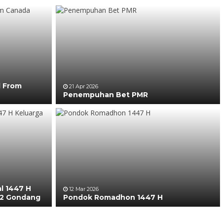
l From
21 Apr 2026
Penempuhan Bet PMR
al 1447 H
12 Mar 2026
 2 Gondang
Pondok Romadhon 1447 H