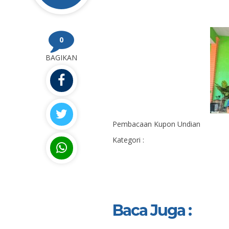
0
BAGIKAN
Pembacaan Kupon Undian
Kategori :
Baca Juga :