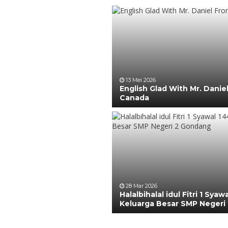
13 Mei 2026
English Glad With Mr. Danie
Canada
28 Mar 2026
Halalbihalal idul Fitri 1 Syaw
Keluarga Besar SMP Negeri