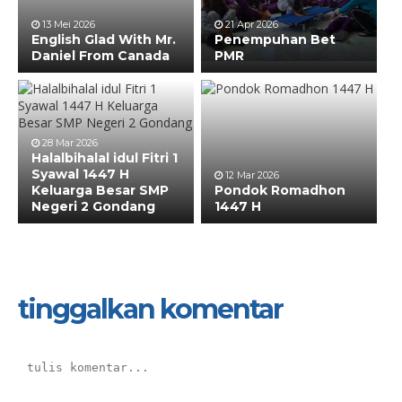
13 Mei 2026
21 Apr 2026
English Glad With Mr.
Penempuhan Bet
Daniel From Canada
PMR
28 Mar 2026
Halalbihalal idul Fitri 1
Syawal 1447 H
12 Mar 2026
Keluarga Besar SMP
Pondok Romadhon
Negeri 2 Gondang
1447 H
tinggalkan komentar