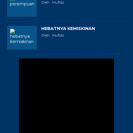
Oleh : Mufidz
HEBATNYA KEMISKINAN
Oleh : Mufidz