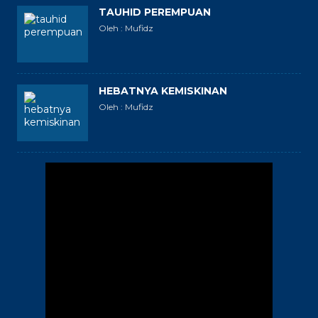
TAUHID PEREMPUAN
Oleh : Mufidz
HEBATNYA KEMISKINAN
Oleh : Mufidz