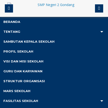
BERANDA
TENTANG
4
SAMBUTAN KEPALA SEKOLAH
Anda ada di :
Home
/ Attachment
PROFIL SEKOLAH
VISI DAN MISI SEKOLAH
ustaz A’arif
GURU DAN KARYAWAN
Diterbitkan :
Jumat, 16 Feb 2024
,
Mufidz
STRUKTUR ORGANISASI
0
MARS SEKOLAH
FASILITAS SEKOLAH