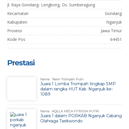
Jl. Raya Gondang- Lengkong, Ds. Sumberagung
Kecamatan
Gondang
Kabupaten
Nganjuk
Provinsi
Jawa Timur
Kode Pos
64451
Prestasi
Nama : Team Trompah Putri
Juara 1 Lomba Trompah tingkap SMP
dalam rangka HUT Kab. Nganjuk ke-
1089
Nama : AQILLA MECA FITRISYA PUTRI
Juara 1 dalam PORKAB Nganjuk Cabang
Olahraga Taekwondo