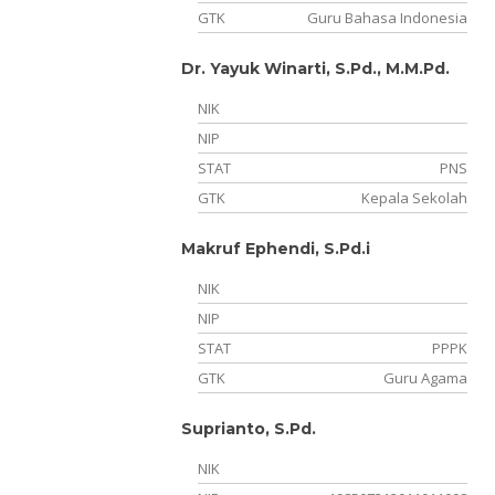
GTK
Guru Bahasa Indonesia
Dr. Yayuk Winarti, S.Pd., M.M.Pd.
NIK
NIP
STAT
PNS
GTK
Kepala Sekolah
Makruf Ephendi, S.Pd.i
NIK
NIP
STAT
PPPK
GTK
Guru Agama
Suprianto, S.Pd.
NIK