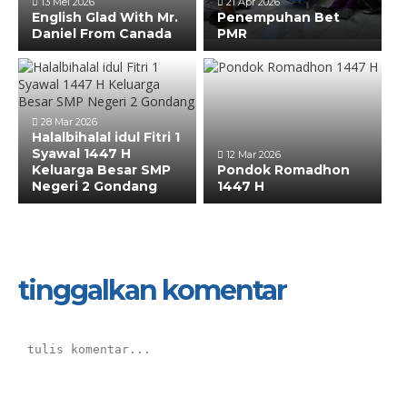
13 Mei 2026
21 Apr 2026
English Glad With Mr.
Penempuhan Bet
Daniel From Canada
PMR
28 Mar 2026
Halalbihalal idul Fitri 1
Syawal 1447 H
12 Mar 2026
Keluarga Besar SMP
Pondok Romadhon
Negeri 2 Gondang
1447 H
tinggalkan komentar