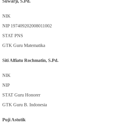
Suwarji, S.Pd.
NIK
NIP
197409202008011002
STAT
PNS
GTK
Guru Matematika
Siti Alfiatu Rochmatin, S.Pd.
NIK
NIP
STAT
Guru Honorer
GTK
Guru B. Indonesia
Puji Astutik