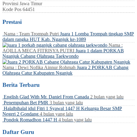
Provinsi
Jawa Timur
Kode Pos
64451
Prestasi
Nama : Team Trompah Putri
Juara 1 Lomba Trompah tingkap SMP
dalam rangka HUT Kab. Nganjuk ke-1089
Nama :
AQILLA MECA FITRISYA PUTRI
Juara 1 dalam PORKAB
Nganjuk Cabang Olahraga Taekwondo
Nama : Dewi Nofika Ainnur Rohmah
Juara 2 PORKAB Cabang
Olahraga Catur Kabupaten Nganjuk
Berita Terbaru
English Glad With Mr. Daniel From Canada
2 bulan yang lalu
Penempuhan Bet PMR
3 bulan yang lalu
Halalbihalal idul Fitri 1 Syawal 1447 H Keluarga Besar SMP
Negeri 2 Gondang
4 bulan yang lalu
Pondok Romadhon 1447 H
4 bulan yang lalu
Daftar Guru