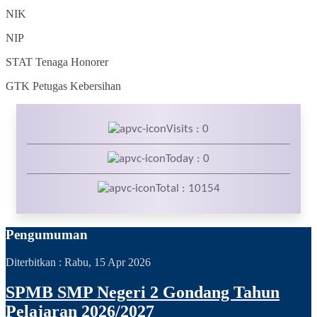
NIK
NIP
STAT
Tenaga Honorer
GTK
Petugas Kebersihan
Visits : 0
Today : 0
Total : 10154
Pengumuman
Diterbitkan :
Rabu, 15 Apr 2026
SPMB SMP Negeri 2 Gondang Tahun
Pelajaran 2026/2027