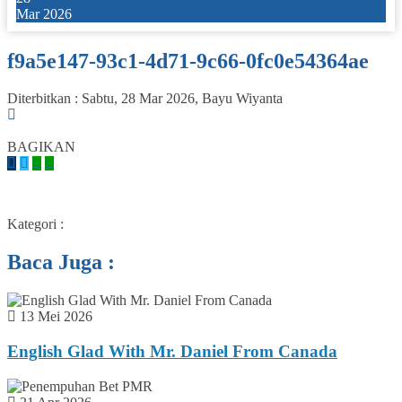
Mar 2026
f9a5e147-93c1-4d71-9c66-0fc0e54364ae
Diterbitkan :
Sabtu, 28 Mar 2026
,
Bayu Wiyanta
0
BAGIKAN
Kategori :
Baca Juga :
13 Mei 2026
English Glad With Mr. Daniel From Canada