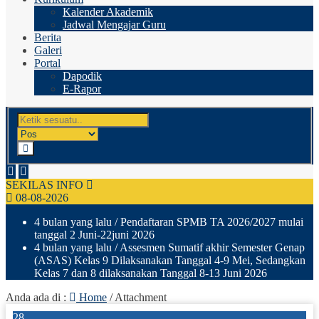
Kalender Akademik
Jadwal Mengajar Guru
Berita
Galeri
Portal
Dapodik
E-Rapor
SEKILAS INFO
08-08-2026
4 bulan yang lalu
/ Pendaftaran SPMB TA 2026/2027 mulai
tanggal 2 Juni-22juni 2026
4 bulan yang lalu
/ Assesmen Sumatif akhir Semester Genap
(ASAS) Kelas 9 Dilaksanakan Tanggal 4-9 Mei, Sedangkan
Kelas 7 dan 8 dilaksanakan Tanggal 8-13 Juni 2026
Anda ada di :
Home
/ Attachment
28